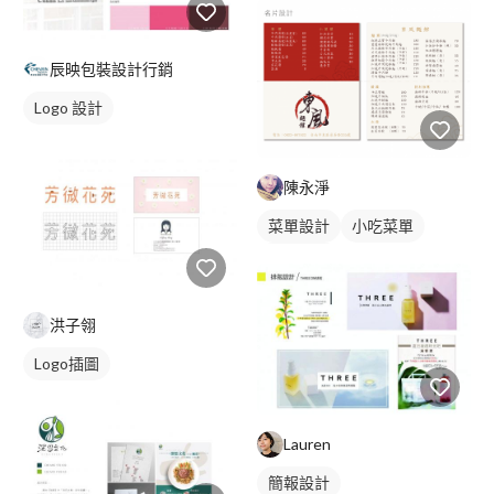
辰映包裝設計行銷
Logo 設計
陳永淨
菜單設計
小吃菜單
單張菜單
洪子翎
Logo插圖
Lauren
簡報設計