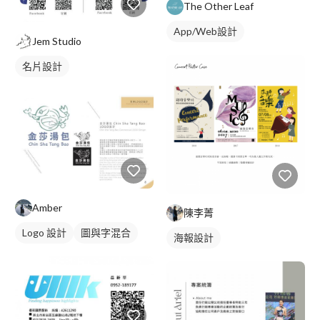
The Other Leaf
App/Web設計
Jem Studio
名片設計
Amber
陳李菁
Logo 設計
圖與字混合
海報設計