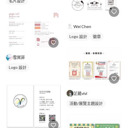
名片設計
Wei Chen
Logo 設計
徽章
日式商標
黑白
雪冥菲
Logo 設計
芷葳vivi
活動/展覽主題設計