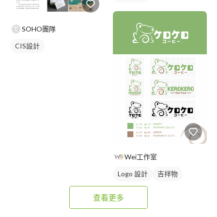
SOHO團隊
CIS設計
Wei工作室
Logo 設計
吉祥物
卡通商標
橘色
查看更多