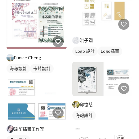
洪子翎
Logo 設計
Logo插圖
Eunice Cheng
日式商標
海報設計
卡片設計
邱憶慈
海報設計
瑜笙插畫工作室