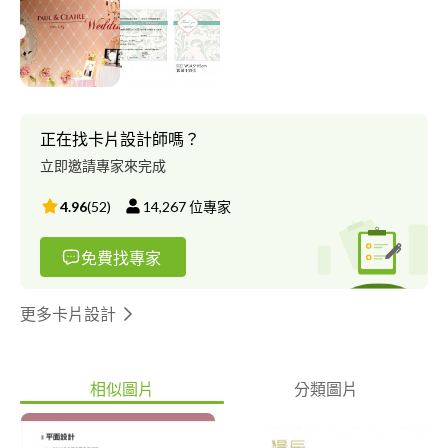
正在找卡片設計師嗎？
立即邀請專家來完成
4.96
(
52
)
14,267
位專家
免費找專家
更多卡片設計
相似圖片
分類圖片