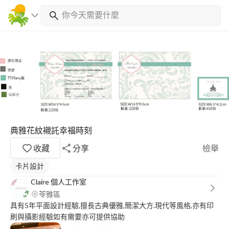
典雅花紋襯託幸福時刻
收藏
分享
檢舉
卡片設計
Claire 個人工作室
苓雅區
具有5年平面設計經驗,擅長古典優雅,簡潔大方.現代等風格,亦有印
刷與攝影經驗如有需要亦可提供協助