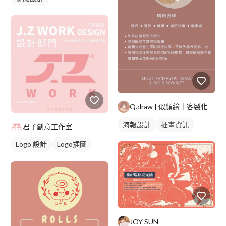
Q.draw | 似顏繪｜客製化
海報設計
插畫資訊
君子創意工作室
Logo 設計
Logo插圖
黑白
JOY SUN