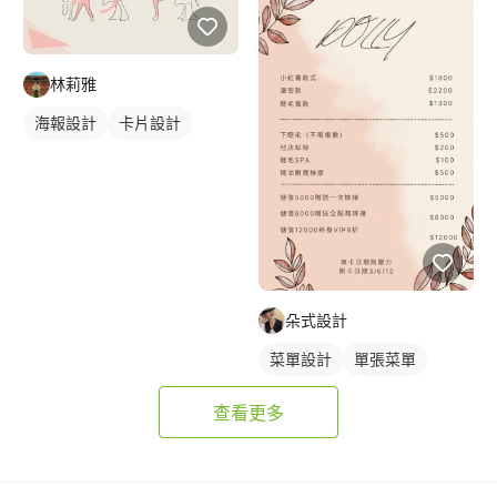
林莉雅
海報設計
卡片設計
朵式設計
菜單設計
單張菜單
查看更多