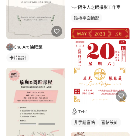
陌生人之眼攝影工作室
婚禮平面攝影
Chu Art 徐暐筑
卡片設計
Tebi
非手繪喜帖
喜帖設計