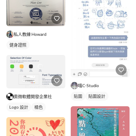
私人教練 Howard
健身證照
嘻C-Studio
貼圖
貼圖設計
奧微軟體開發企業社
Logo 設計
橘色