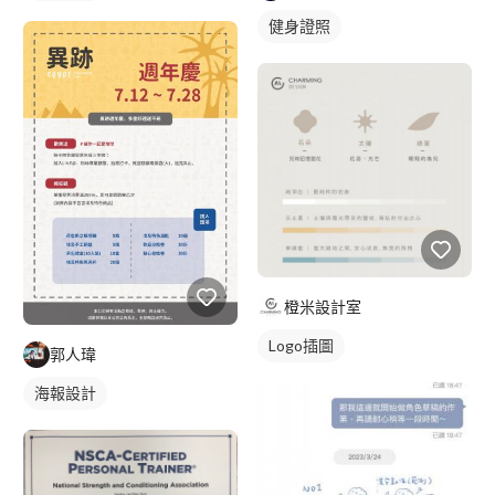
健身證照
橙米設計室
Logo插圖
郭人瑋
海報設計