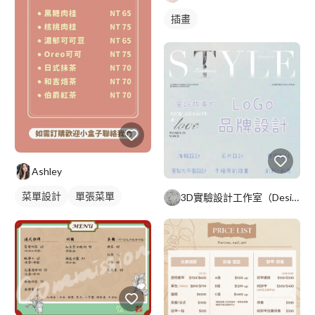
插畫
Ashley
菜單設計
單張菜單
3D實驗設計工作室（Design. Description.
小吃菜單