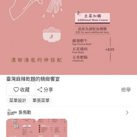
臺灣麻辣乾麵的精緻饗宴
收藏
分享
檢舉
菜單設計
單張菜單
吳侑勳