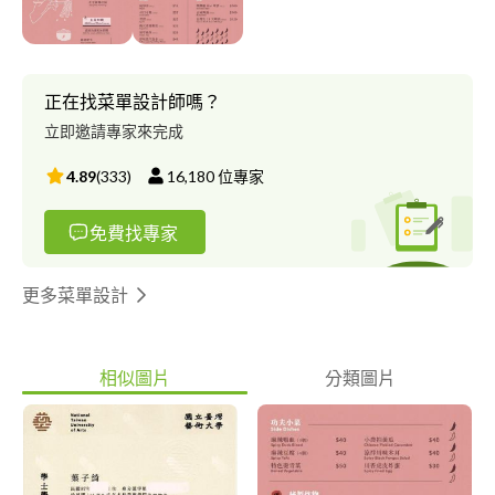
正在找菜單設計師嗎？
立即邀請專家來完成
4.89
(
333
)
16,180
位專家
免費找專家
更多菜單設計
相似圖片
分類圖片