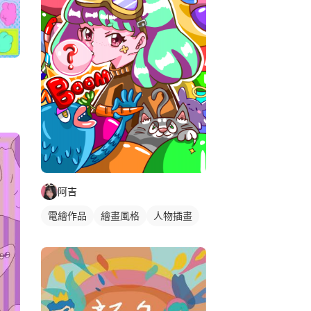
阿吉
電繪作品
繪畫風格
人物插畫