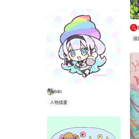
插
BiBi
人物插畫