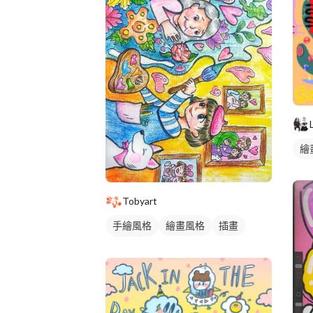
繪
Tobyart
手繪風格
繪畫風格
插畫
插畫畫作