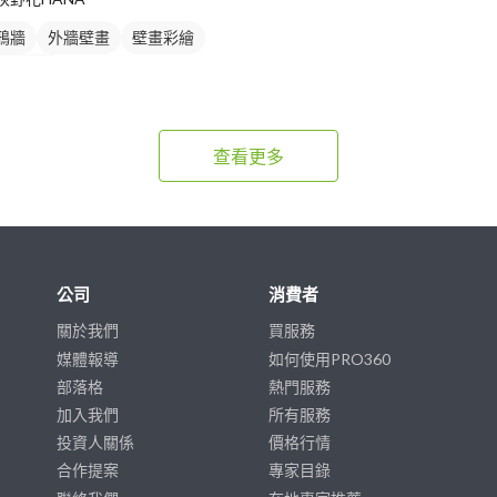
鴉牆
外牆壁畫
壁畫彩繪
鴉風壁畫
查看更多
公司
消費者
關於我們
買服務
媒體報導
如何使用PRO360
部落格
熱門服務
加入我們
所有服務
投資人關係
價格行情
合作提案
專家目錄