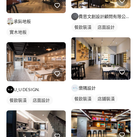
費思文創設計顧問有限公司｜空間設計部門
承鈊地板
餐飲裝潢
店面設計
實木地板
樂隅設計
U_U DESIGN.
餐飲裝潢
店鋪裝潢
餐飲裝潢
店面設計
店面設計