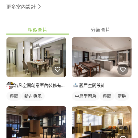
更多室內設計
相似圖片
分類圖片
洛凡空間創意室內裝修有限公司
靚居空間設計
餐廳
新古典風
中島型廚房
餐廳
廚房