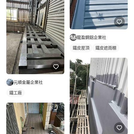
龍盈鋼鋁企業社
鐵皮屋頂
鐵皮遮雨棚
元順金屬企業社
鐵工廠