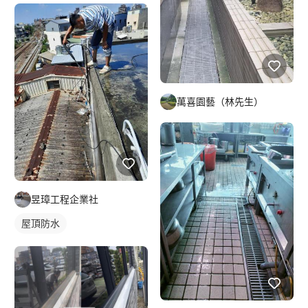
萬喜園藝（林先生）
昱璋工程企業社
屋頂防水