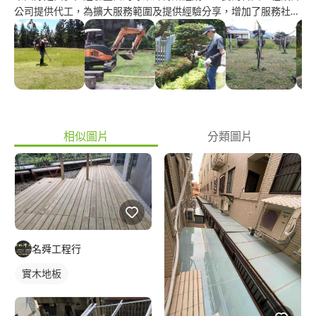
公司提供代工，為擴大服務範圍及提供經驗分享，增加了服務社
區，我們的師父技術純熟，工作細心，報價實在必定在您的工作需
求下，提供最優質的服務。
相似圖片
分類圖片
名舜工程行
實木地板