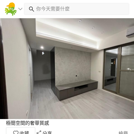
極簡空間的奢華質感
收藏
分享
檢舉