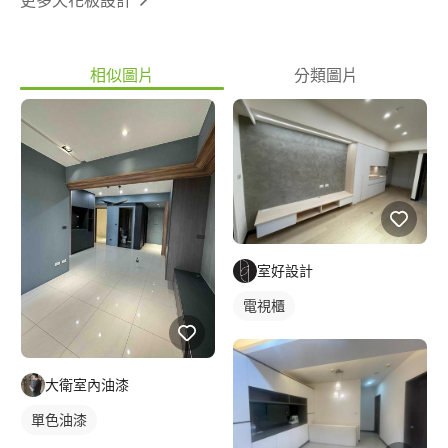
相似圖片
分類圖片
室好設計
電視櫃
大衛室內油漆
單色油漆