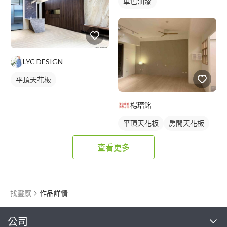
單色油漆
LYC DESIGN
平頂天花板
楊瑨銘
平頂天花板
房間天花板
查看更多
找靈感
作品詳情
繼續完成
公司