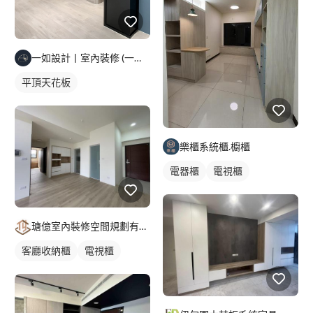
一如設計丨室內裝修 (一如室內設計有限公司)
平頂天花板
樂櫃系統櫃.櫥櫃
電器櫃
電視櫃
瑭億室內裝修空間規劃有限公司
客廳收納櫃
電視櫃