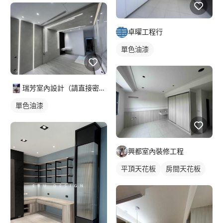
卓曜工程行
單色油漆
瑞芳室內設計（請直接密賴）
單色油漆
興都室內裝修工程
平頂天花板
房間天花板