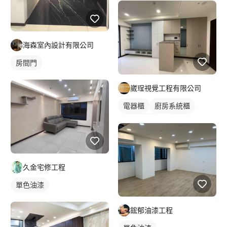
海森室內設計有限公司
房間門
崴珵視覺工程有限公司
電器櫃
廚房系統櫃
客廳收納櫃
電視櫃
久金宅修工程
單色油漆
鋐郁油漆工程