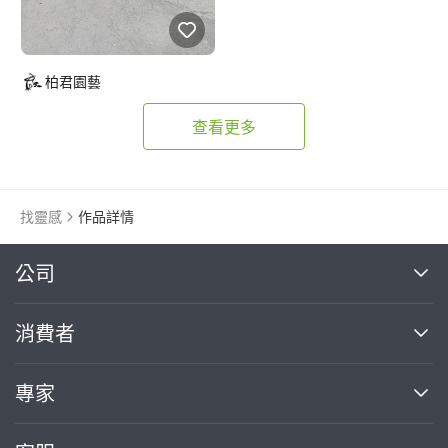
柏君園藝
查看更多
找靈感
作品詳情
繼續完成
公司
關於我們
消費者
找專家(0)
買服務(0)
媒體報導
買服務
專家
部落格
如何使用PRO360
加入我們
案件中心