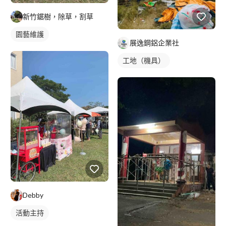
新竹鋸樹，除草，割草
園藝維護
展逸鋼鋁企業社
工地（機具）
Debby
活動主持