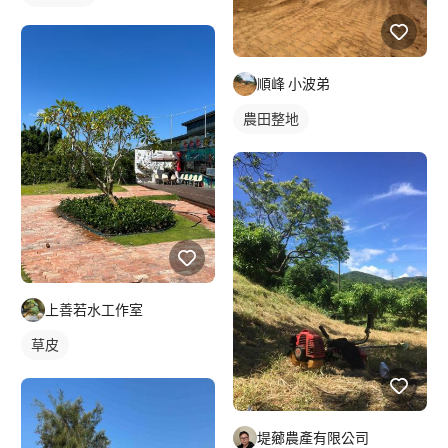
順峰 小波弟
農田整地
上善若水工作室
草皮
堤薌農產有限公司