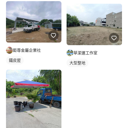
鉅尊金屬企業社
草潔運工作室
鐵皮屋
大型整地