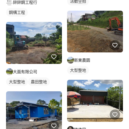
活動空拍
鋅鋅鋼工程行
鋼構工程
新東農園
大型整地
大面有限公司
大型整地
農田整地