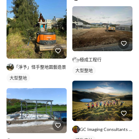
極成工程行
「淨予」怪手整地園藝造景
大型整地
大型整地
GC Imaging Consultants Company