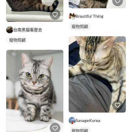
Brautiful Thing
寵物照顧
台南黑貓看屋去
寵物照顧
SavageKorea
寵物照顧