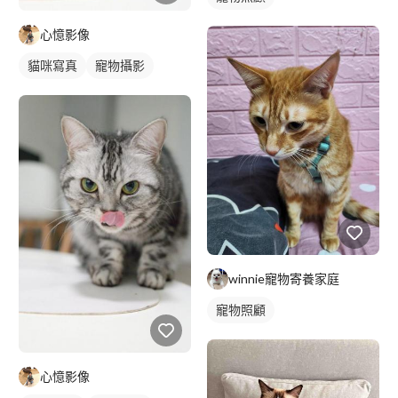
心憶影像
貓咪寫真
寵物攝影
winnie寵物寄養家庭
寵物照顧
心憶影像