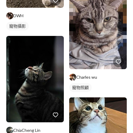
DWH
寵物攝影
Charles wu
寵物照顧
ChiaCheng Lin