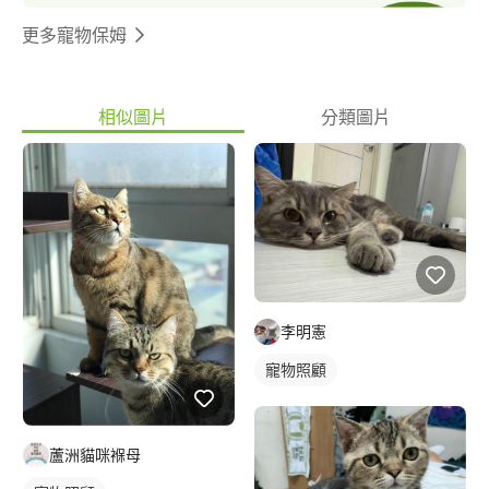
更多寵物保姆
相似圖片
分類圖片
李明憲
寵物照顧
蘆洲貓咪褓母