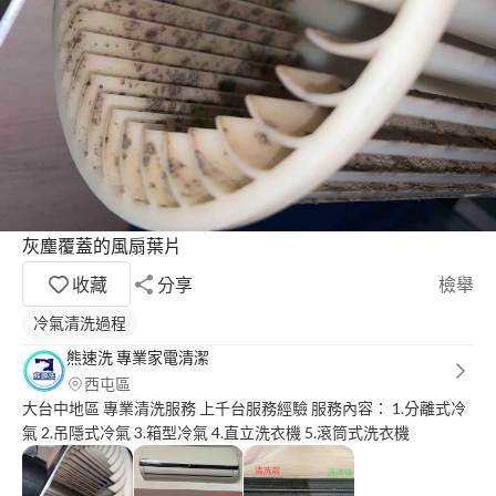
灰塵覆蓋的風扇葉片
收藏
分享
檢舉
冷氣清洗過程
熊速洗 專業家電清潔
西屯區
大台中地區 專業清洗服務 上千台服務經驗 服務內容： 1.分離式冷
氣 2.吊隱式冷氣 3.箱型冷氣 4.直立洗衣機 5.滾筒式洗衣機