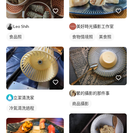
Leo Shih
美好時光攝影工作室
食品照
食物情境照
美食照
食品照
繁的攝影的那件事
立潔清洗家
商品攝影
冷氣清洗過程