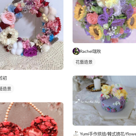
Rachel瑞秋
花藝造景
若初
藝造景