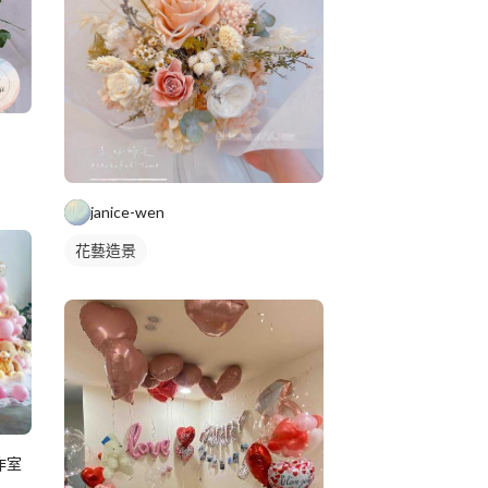
janice-wen
花藝造景
作室