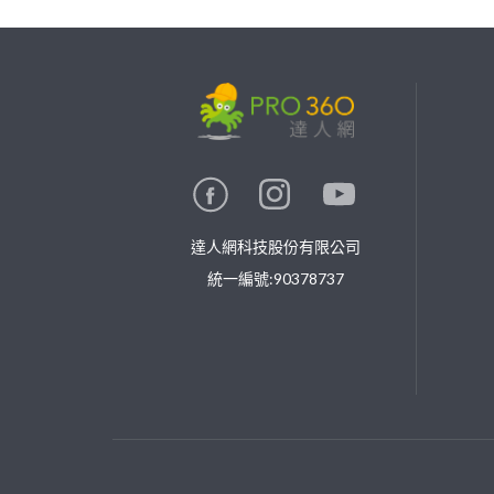
繼續完成
找專家(0)
買服務(0)
達人網科技股份有限公司
統一編號:90378737