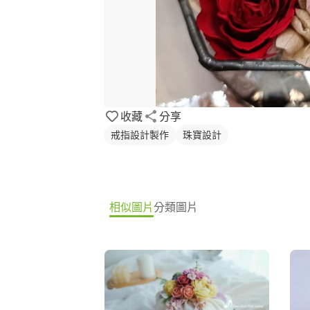
收藏
分享
戒指設計製作
珠寶設計
相似圖片
分類圖片