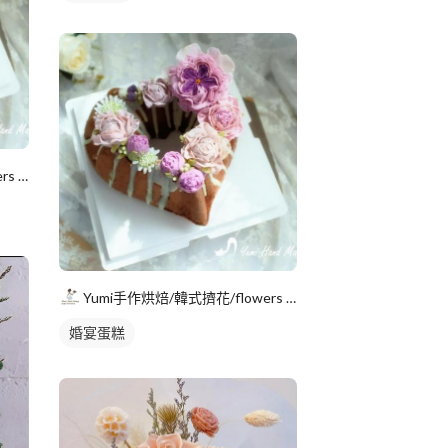
Yumi手作烘焙/韓式擠花/flowers cake/香氛蠟
Yumi手作烘焙/韓式擠花/flowers cake/香氛蠟
婚宴蛋糕