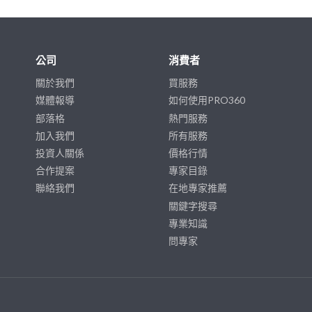
公司
消費者
關於我們
買服務
媒體報導
如何使用PRO360
部落格
熱門服務
加入我們
所有服務
投資人關係
價格行情
合作提案
專家目錄
聯絡我們
在地專家推薦
關鍵字搜尋
專業知識
問專家