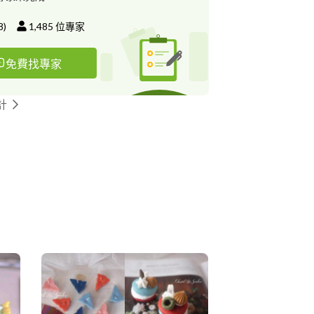
8
)
1,485
位專家
免費找專家
計