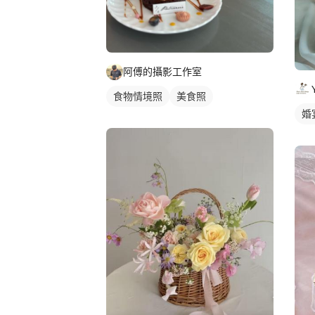
阿傅的攝影工作室
食物情境照
美食照
婚