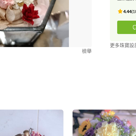
4.44
(
1
更多珠寶設
檢舉