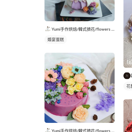
Yumi手作烘焙/韓式擠花/flowers cake/香氛蠟
婚宴蛋糕
花
Yumi手作烘焙/韓式擠花/flowers cake/香氛蠟