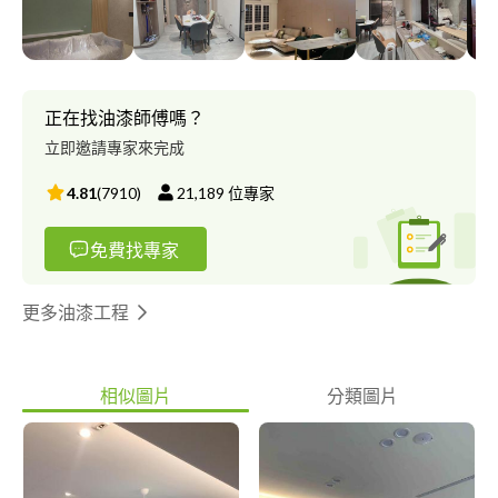
正在找油漆師傅嗎？
立即邀請專家來完成
4.81
(
7910
)
21,189
位專家
免費找專家
更多油漆工程
相似圖片
分類圖片