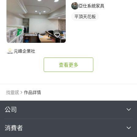
亞仕系統家具
平頂天花板
元峰企業社
查看更多
找靈感
作品詳情
繼續完成
公司
關於我們
消費者
找專家(0)
買服務(0)
媒體報導