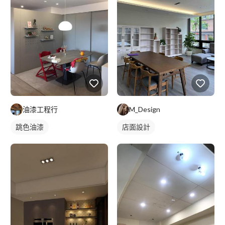
油漆工程行
M_Design
跳色油漆
店面設計