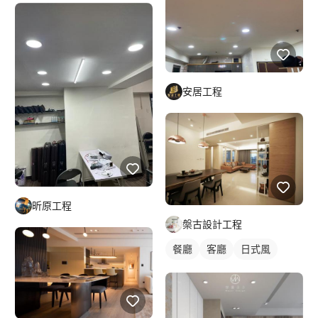
安居工程
昕原工程
槃古設計工程
餐廳
客廳
日式風