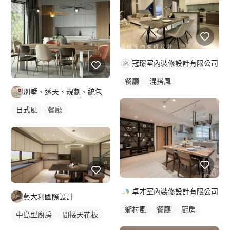
冠璟室內裝修設計有限公司
餐廳
混搭風
別墅、透天、規劃、統包
日式風
餐廳
卓才室內裝修設計有限公司
藝大利國際設計
鄉村風
餐廳
廚房
中島型廚房
間接天花板
餐廳
廚房