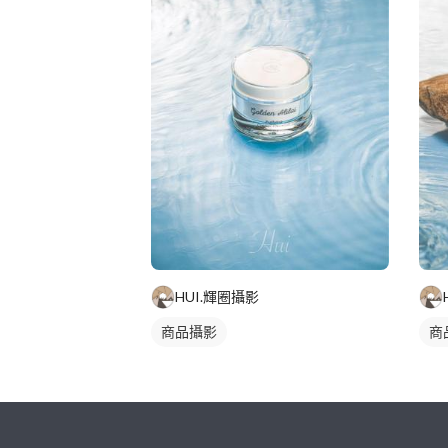
HUI.輝圈攝影
商品攝影
商
繼續完成