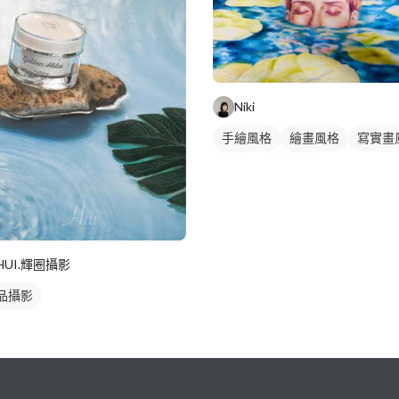
Niki
手繪風格
繪畫風格
寫實畫
插畫
動物插畫
HUI.輝圈攝影
品攝影