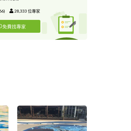
66
)
28,333
位專家
免費找專家