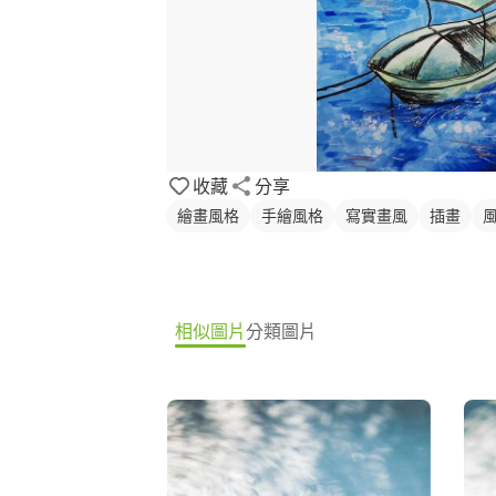
收藏
分享
繪畫風格
手繪風格
寫實畫風
插畫
相似圖片
分類圖片