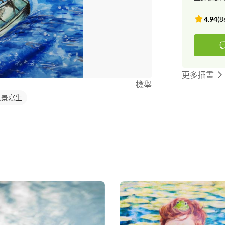
4.94
(
8
更多插畫
檢舉
風景寫生