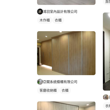
房
鴻羽室內設計有限公司
木作櫃
衣櫃
亞閣系統櫥櫃有限公司
客廳收納櫃
衣櫃
衣