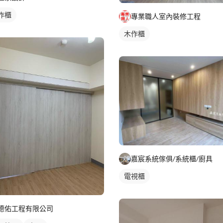
作櫃
專業職人室內裝修工程
木作櫃
嘉宸系統傢俱/系統櫃/廚具
電視櫃
德佑工程有限公司