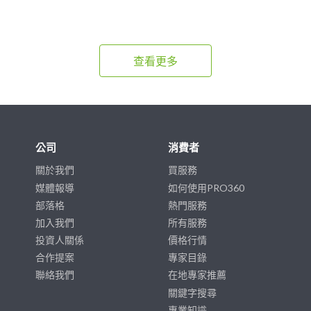
查看更多
公司
消費者
關於我們
買服務
媒體報導
如何使用PRO360
部落格
熱門服務
加入我們
所有服務
投資人關係
價格行情
合作提案
專家目錄
聯絡我們
在地專家推薦
關鍵字搜尋
專業知識