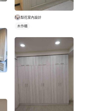
梨花室內設計
木作櫃