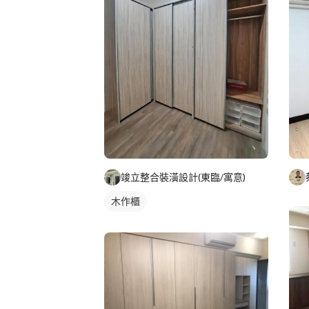
竣立整合裝潢設計(東臨/寓意)
木作櫃