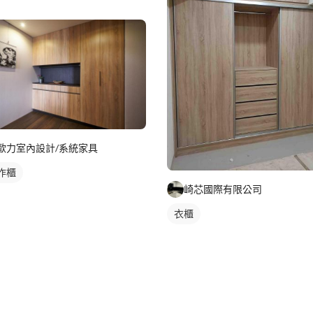
歐力室內設計/系統家具
作櫃
崎芯國際有限公司
衣櫃