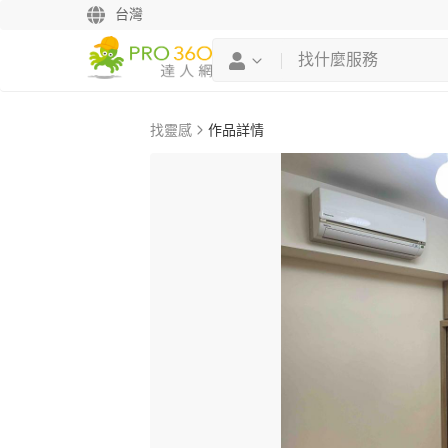
台灣
找靈感
作品詳情