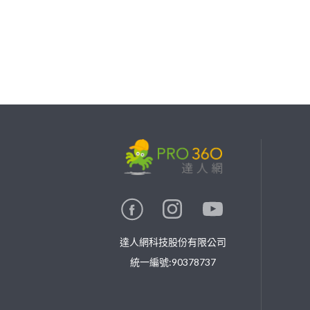
繼續完成
找專家(0)
買服務(0)
達人網科技股份有限公司
統一編號:90378737