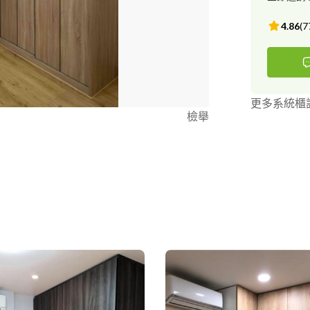
4.86
(
7
更多系統櫃
檢舉