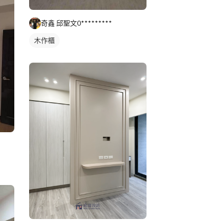
奇鑫 邱聖文0*********
木作櫃