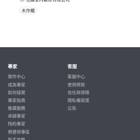
木作櫃
專家
客服
案件中心
客服中心
成為專家
使用條款
如何接案
信任與保障
專家指南
隱私權政策
推廣服務
公告
卓越專家
特約專家
勞健保專區
新手攻略