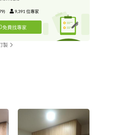
79
)
9,391
位專家
免費找專家
訂製