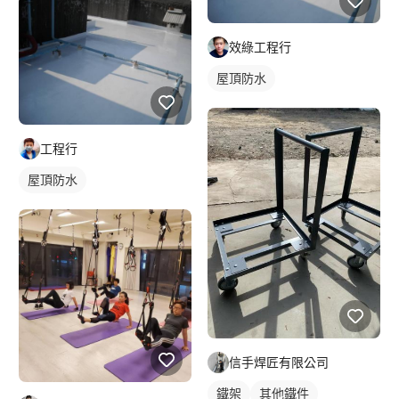
效綠工程行
屋頂防水
工程行
屋頂防水
信手焊匠有限公司
鐵架
其他鐵件