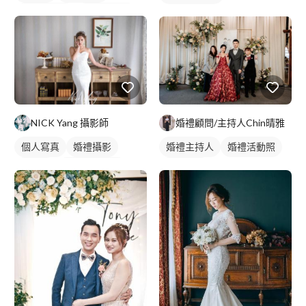
情侶婚紗照
情侶藝術照
情侶照
類婚紗
NICK Yang 攝影師
婚禮顧問/主持人Chin晴雅
個人寫真
婚禮攝影
婚禮主持人
婚禮活動照
婚紗照
個人婚紗寫真
婚禮顧問