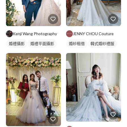
Kenji Wang Photography
JENNY CHOU Couture
婚禮攝影
婚禮平面攝影
婚紗租借
韓式婚紗禮服