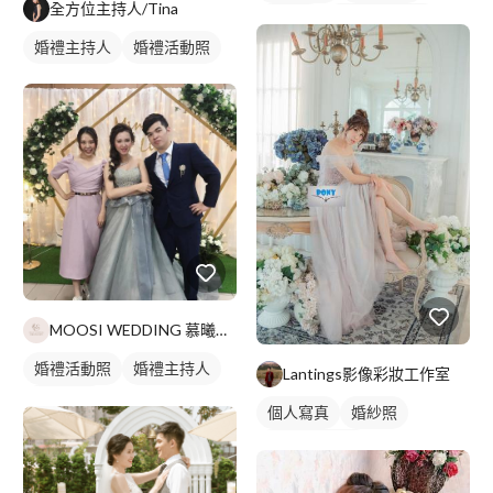
全方位主持人/Tina
婚紗照
個人婚紗寫真
婚禮主持人
婚禮活動照
MOOSI WEDDING 慕曦婚禮統籌顧問
婚禮活動照
婚禮主持人
Lantings影像彩妝工作室
婚禮顧問
個人寫真
婚紗照
個人婚紗寫真
婚禮動態錄影