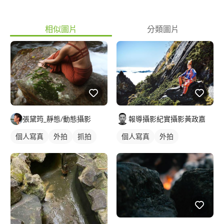
相似圖片
分類圖片
張黛筠_靜態/動態攝影
報導攝影紀實攝影黃政嘉
個人寫真
外拍
抓拍
個人寫真
外拍