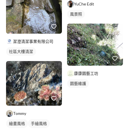
YuChe Edit
風景照
潔澄清潔事業有限公司
社區大樓清潔
康康園藝工坊
園藝維護
Tommy
繪畫風格
手繪風格