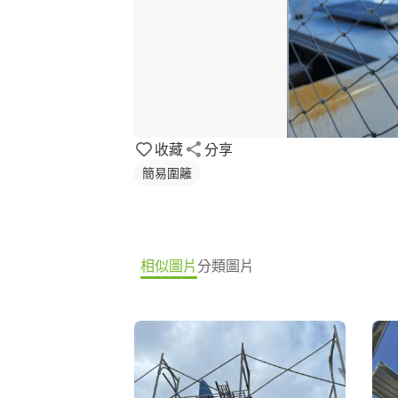
收藏
分享
簡易圍籬
相似圖片
分類圖片