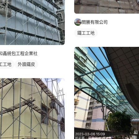
閤勝有限公司
鐵工工地
和鑫統包工程企業社
工工地
外牆鐵皮