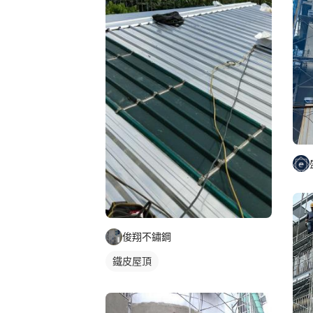
俊翔不鏽鋼
鐵皮屋頂