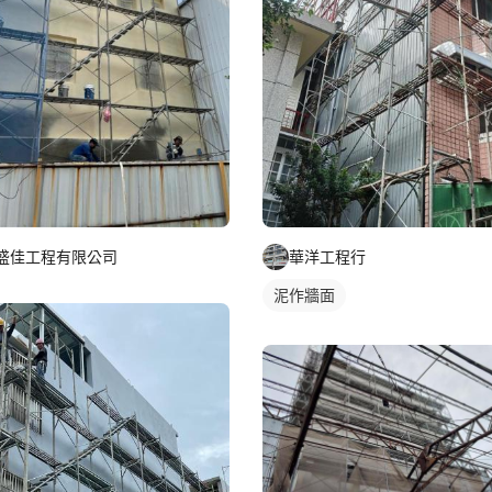
盛佳工程有限公司
華洋工程行
泥作牆面