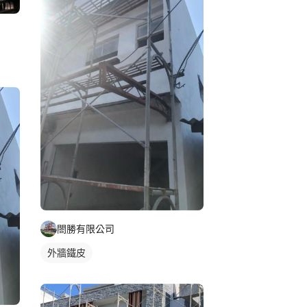
閤勝有限公司
外牆鐵皮