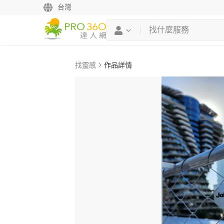
台灣
找靈感
作品詳情