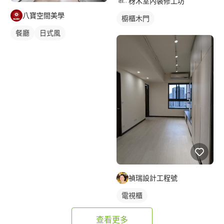
枒木室內裝修工坊
八寶空間美學
櫥櫃木門
餐廳
日式風
禎瑞設計工程號
電視櫃
查看更多