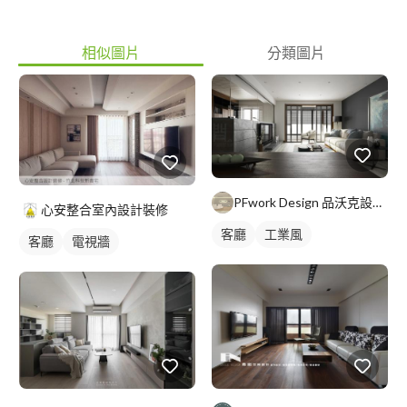
相似圖片
分類圖片
PFwork Design 品沃克設計 l 工程 安信建築經理屢約保證
心安整合室內設計裝修
客廳
工業風
客廳
電視牆