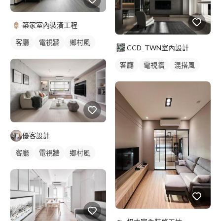
築家室內裝潢工程
客廳
電視牆
鄉村風
CCD_TWN室內設計
客廳
電視牆
混搭風
優客設計
客廳
電視牆
鄉村風