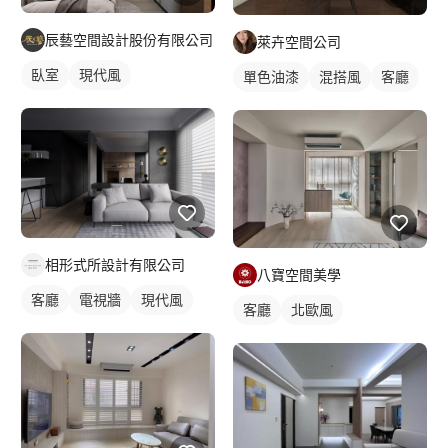
辰藝空間設計股份有限公司
萊卉空間公司
臥室
現代風
單色油漆
混搭風
客廳
相形式所設計有限公司
八寶空間美學
客廳
電視牆
現代風
客廳
北歐風