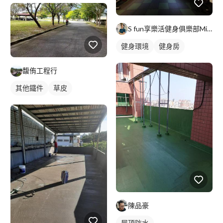
S fun享樂活健身俱樂部Michael教練
健身環境
健身房
馥侑工程行
其他鐵件
草皮
陳品豪
屋頂防水