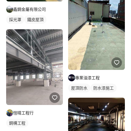
鑫鋼金屬有限公司
採光罩
鐵皮屋頂
專業油漆工程
屋頂防水
防水漆施工
愷晴工程行
鋼構工程