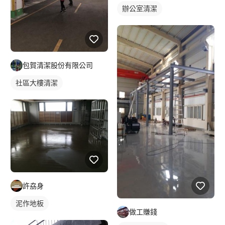
辦公室清潔
包賀清潔股份有限公司
社區大樓清潔
許劦身
泥作地板
做工賺錢