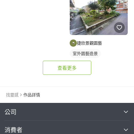
捷欣景觀園藝
室外園藝造景
查看更多
找靈感
作品詳情
繼續完成
公司
關於我們
消費者
找專家(0)
買服務(0)