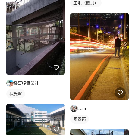
工地（機具）
穩事達實業社
採光罩
Liam
風景照