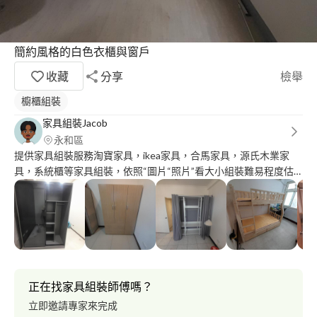
簡約風格的白色衣櫃與窗戶
收藏
分享
檢舉
櫥櫃組裝
家具組裝Jacob
永和區
提供家具組裝服務淘寶家具，ikea家具，合馬家具，源氏木業家
具，系統櫃等家具組裝，依照“圖片“照片”看大小組裝難易程度估
價這樣子。 資料裡面有些案例圖片可以參考 ∆舊家具拆裝沒運送服
務
正在找家具組裝師傅嗎？
立即邀請專家來完成