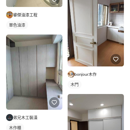
睿傑油漆工程
單色油漆
bonjour木作
木門
弟兄木工裝潢
木作櫃