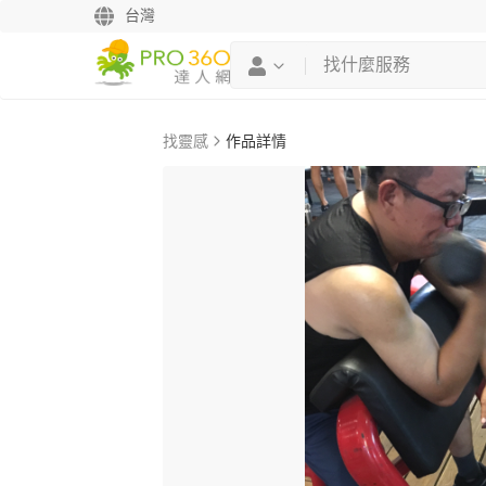
台灣
找靈感
作品詳情