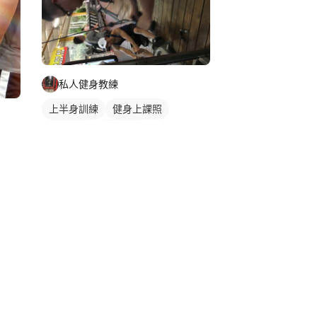
私人健身教練
上半身訓練
健身上課照
重訓課程
健身課程