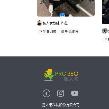
私人女教練-炸雞
下半身訓練
健身訓練照
自
繼續完成
找專家(0)
買服務(0)
達人網科技股份有限公司