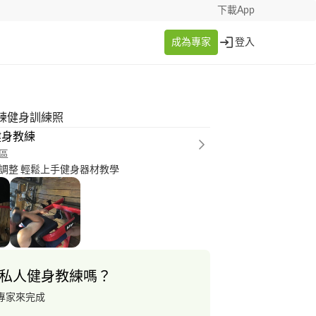
下載App
成為專家
登入
練健身訓練照
健身教練
區
調整 輕鬆上手健身器材教學
私人健身教練嗎？
專家來完成