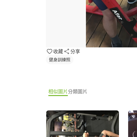
收藏
分享
健身訓練照
相似圖片
分類圖片