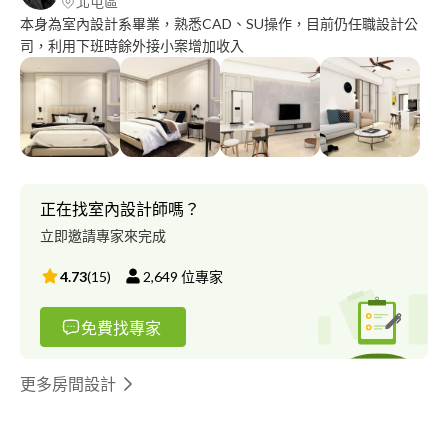
北屯區
本身為室內設計系畢業，熟悉CAD、SU操作，目前仍任職設計公
司，利用下班時餘外接小案增加收入
正在找室內設計師嗎？
立即邀請專家來完成
4.73
(
15
)
2,649
位專家
免費找專家
更多房間設計