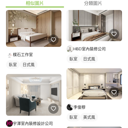
相似圖片
分類圖片
HBD室內裝修公司
樸石工作室
臥室
日式風
臥室
日式風
李俊穆
臥室
美式風
宇澤室內裝修設計公司