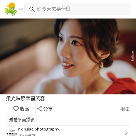
柔光映照幸福笑容
收藏
分享
檢舉
婚禮平面攝影
nk hsiao photography.