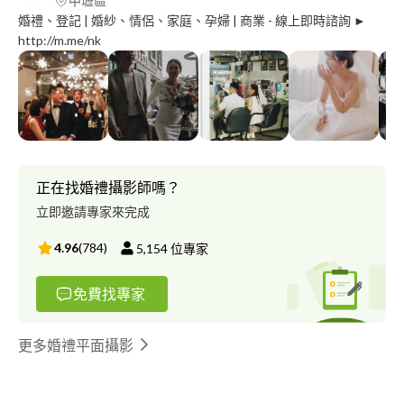
中壢區
婚禮、登記 | 婚紗、情侶、家庭、孕婦 | 商業 - 線上即時諮詢 ►
http://m.me/nk
正在找婚禮攝影師嗎？
立即邀請專家來完成
4.96
(
784
)
5,154
位專家
免費找專家
更多婚禮平面攝影