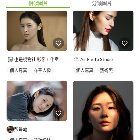
相似圖片
分類圖片
也是視物社 影像工作室
Air Photo Studio
個人寫真
商業人像
個人寫真
藝術照
商業人像
彭聲翰