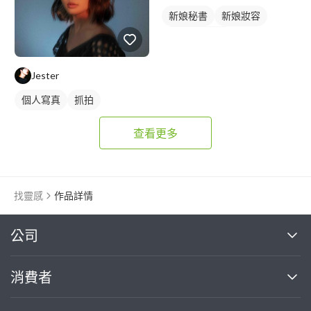
新娘秘書
新娘妝容
妝髮造型服務
Jester
個人寫真
抓拍
查看更多
找靈感
作品詳情
繼續完成
公司
關於我們
消費者
找專家(0)
買服務(0)
媒體報導
買服務