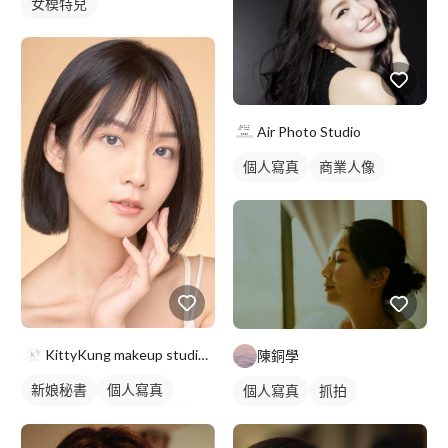
女模特兒
Air Photo Studio
個人寫真
商業人像
KittyKung makeup studio-新秘kitt
陳銅學
新娘秘書
個人寫真
個人寫真
抓拍
新娘妝容
妝髮造型服務