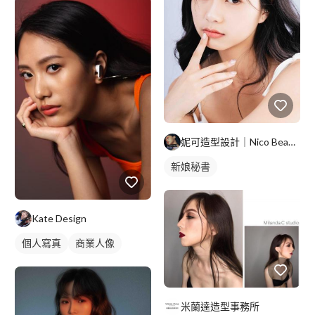
妮可造型設計｜Nico Beauty
新娘秘書
Kate Design
個人寫真
商業人像
米蘭達造型事務所