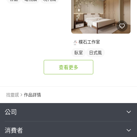
樸石工作室
臥室
日式風
查看更多
找靈感
作品詳情
繼續完成
公司
關於我們
消費者
找專家(0)
買服務(0)