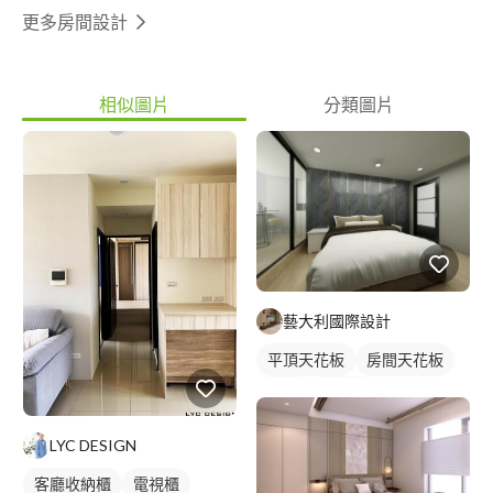
更多房間設計
相似圖片
分類圖片
藝大利國際設計
平頂天花板
房間天花板
臥室
美式風
LYC DESIGN
客廳收納櫃
電視櫃