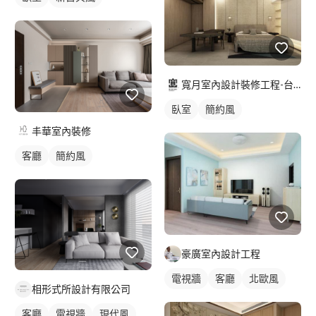
寬月室內設計裝修工程-台北店
臥室
簡約風
丰華室內裝修
客廳
簡約風
豪廣室內設計工程
電視牆
客廳
北歐風
相形式所設計有限公司
客廳
電視牆
現代風