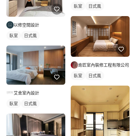
臥室
日式風
以修空間設計
臥室
日式風
肯匠室內裝修工程有限公司
臥室
日式風
艾舍室內設計
臥室
日式風