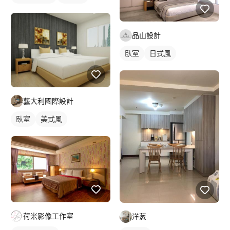
品山設計
臥室
日式風
藝大利國際設計
臥室
美式風
荷米影像工作室
洋葱