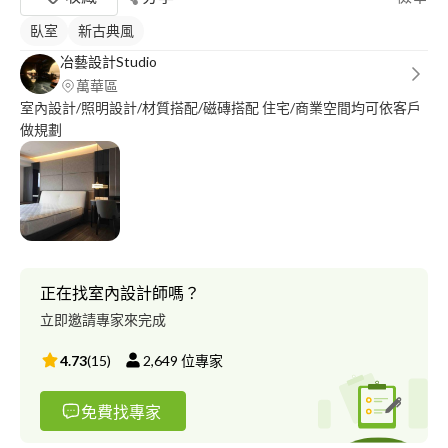
臥室
新古典風
冶藝設計Studio
萬華區
室內設計/照明設計/材質搭配/磁磚搭配 住宅/商業空間均可依客戶
做規劃
正在找室內設計師嗎？
立即邀請專家來完成
4.73
(
15
)
2,649
位專家
免費找專家