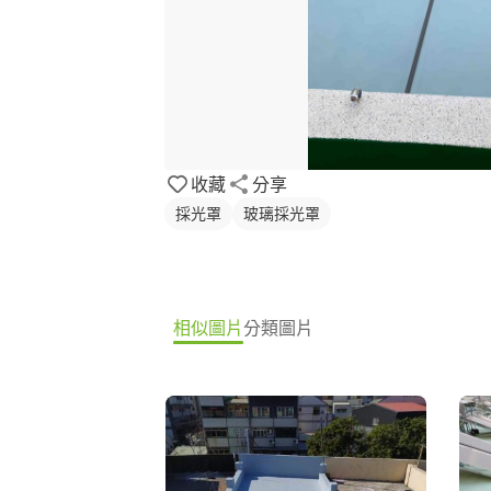
收藏
分享
採光罩
玻璃採光罩
相似圖片
分類圖片