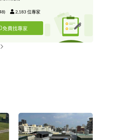
48
)
2,183
位專家
免費找專家