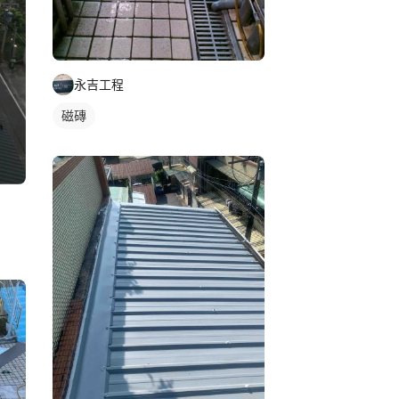
永吉工程
磁磚