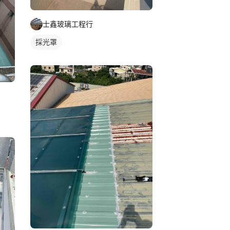
士鑫玻璃工程行
採光罩