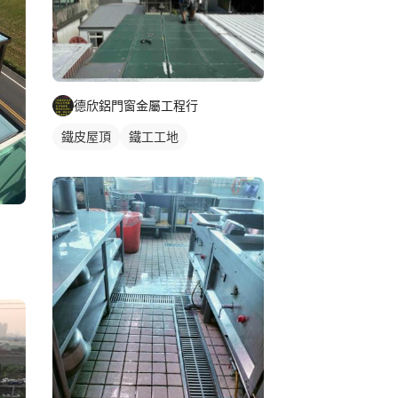
德欣鋁門窗金屬工程行
鐵皮屋頂
鐵工工地