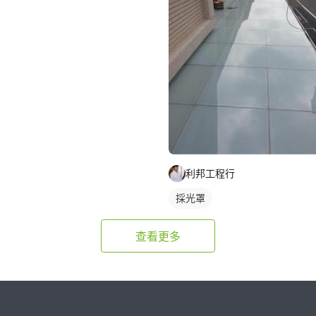
利邦工程行
採光罩
查看更多