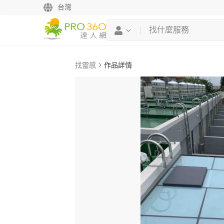
台灣
找靈感
作品詳情