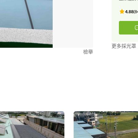
4.88
(
8
更多採光罩
檢舉