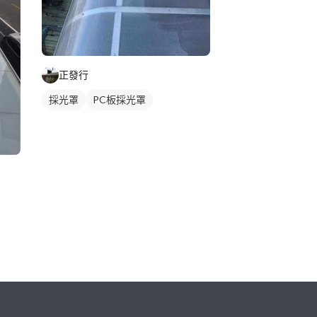
正發行
採光罩
PC板採光罩
PC板遮雨棚