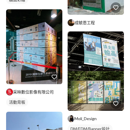
成毓恩工程
采映數位影像有限公司
活動背板
Moli_Design
DM/EDM/Banner設計