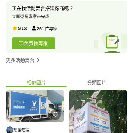
正在找活動舞台搭建廠商嗎？
立即邀請專家來完成
5
(
15
)
264
位專家
免費找專家
更多活動舞台
相似圖片
分類圖片
琅嶠廣告