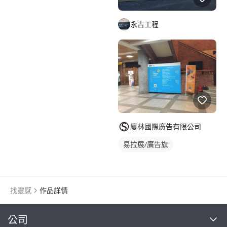
永吉工程
廈林國際廣告有限公司
易拉展/廣告旗
找靈感
作品詳情
繼續完成
公司