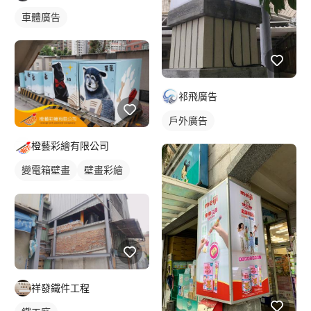
車體廣告
祁飛廣告
戶外廣告
橙藝彩繪有限公司
變電箱壁畫
壁畫彩繪
校園壁畫
動物壁畫
祥發鐵件工程