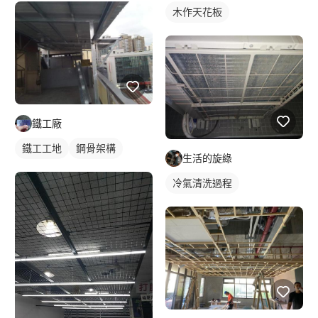
木作天花板
鐵工廠
鐵工工地
鋼骨架構
生活的旋綠
冷氣清洗過程