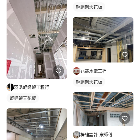
輕鋼架天花板
兆鑫水電工程
輕鋼架天花板
羽皓輕鋼架工程行
輕鋼架天花板
梓維設計-宋師傅