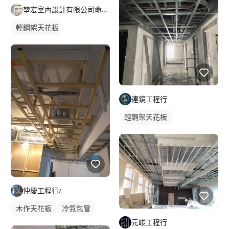
堃宏室內設計有限公司命名公司
輕鋼架天花板
連鏡工程行
輕鋼架天花板
仲慶工程行/
木作天花板
冷氣包管
元峻工程行