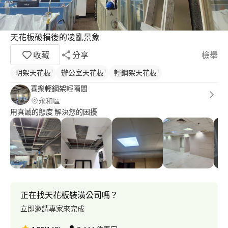
天花板破損後的凌亂景象
收藏
分享
檢舉
明架天花板
辦公室天花板
輕鋼架天花板
喜樂輕鋼架輕隔間
永和區
用真誠的態度 解決您的困擾
正在找天花板裝潢公司嗎？
立即邀請專家來完成