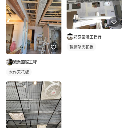
彩玄裝潢工程行
輕鋼架天花板
鴻業國際工程
木作天花板