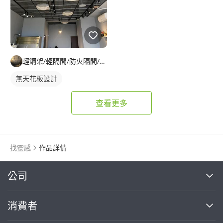
輕鋼架/輕隔間/防火隔間/造型天花/自工價廉
無天花板設計
輕鋼架天花板
查看更多
找靈感
作品詳情
繼續完成
公司
關於我們
消費者
找專家(0)
買服務(0)
媒體報導