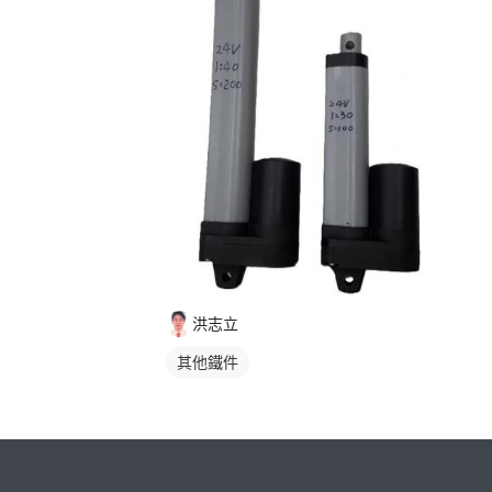
洪志立
其他鐵件
繼續完成