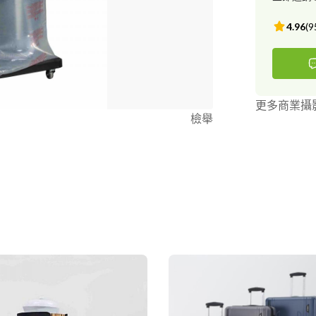
4.96
(
9
更多商業攝
檢舉