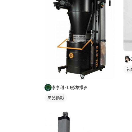
包
李亨利 - LJ形象攝影
商品攝影