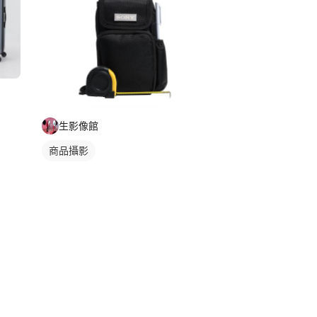
生影像館
商品攝影