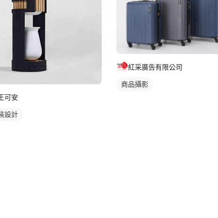
紅采廣告有限公司
商品攝影
王可安
裝設計