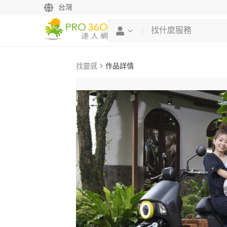
台灣
找靈感
作品詳情