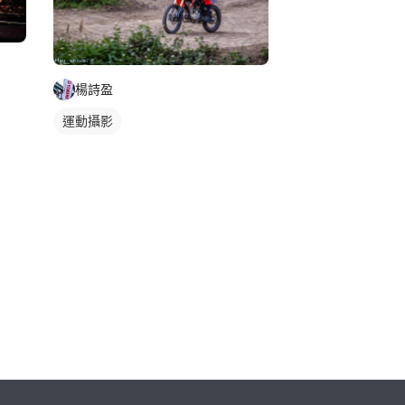
楊詩盈
運動攝影