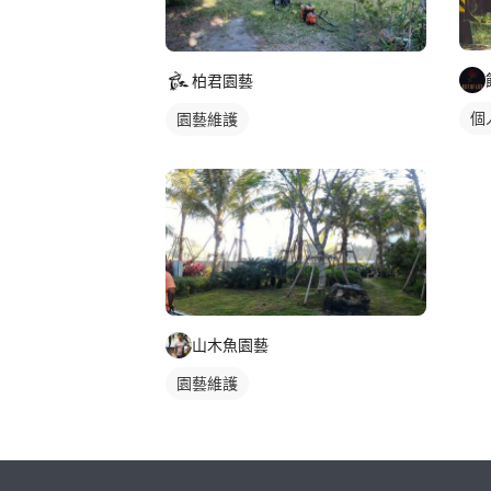
柏君園藝
個
園藝維護
山木魚園藝
園藝維護