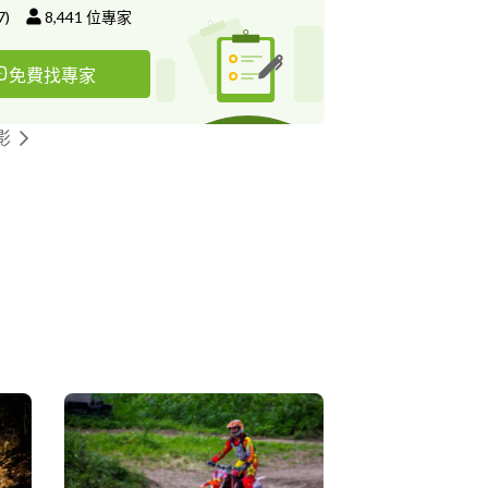
7
)
8,441
位專家
免費找專家
影