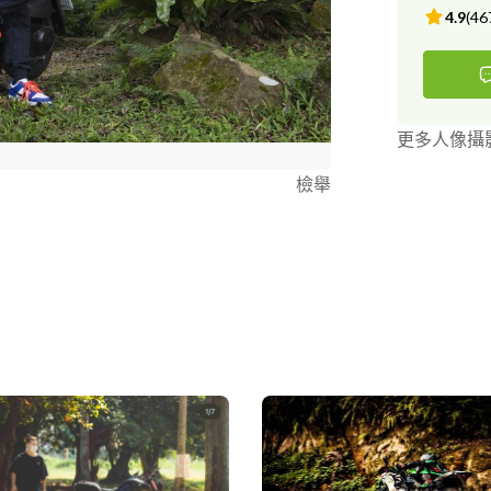
4.9
(
46
更多人像攝
檢舉