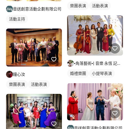
樂團表演
活動表演
音送創意活動企劃有限公司
活動主持
▪角落藝術▪| 音樂 永恆 記憶深處 |
婚禮樂團
小提琴表演
鐘心汝
大提琴表演
樂團表演
活動表演
音送創意活動企劃有限公司