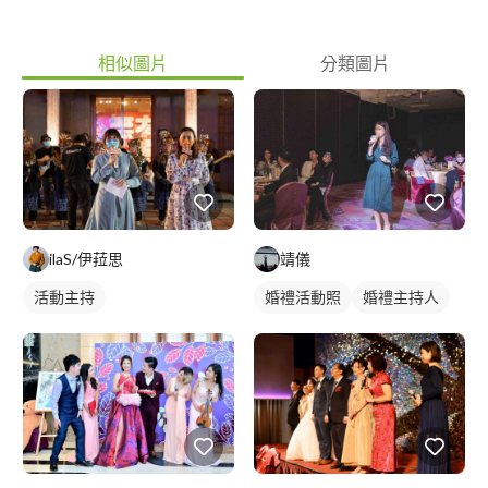
相似圖片
分類圖片
靖儀
ilaS/伊菈思
婚禮活動照
婚禮主持人
活動主持