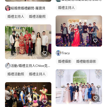
婚禮主持人
結婚樂婚禮顧問-羅寶貝
婚禮主持人
婚禮活動照
Tracy
婚禮攝影
婚禮動態錄影
活動/婚禮主持人Chloe克蘿伊
婚禮活動照
婚禮主持人
婚禮顧問