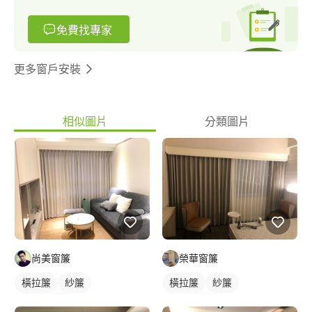
免費找專家
更多窗戶安裝
相似圖片
分類圖片
尚美窗簾
榮華窗簾
橫拉簾
紗簾
橫拉簾
紗簾
落地窗窗簾
落地窗窗簾