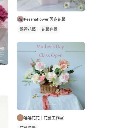
Resanaflower 芮妠花藝
婚禮花藝
花藝造景
嘻嘻花花｜花藝工作室
花藝造景