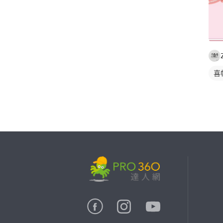
喜
繼續完成
找專家(0)
買服務(0)