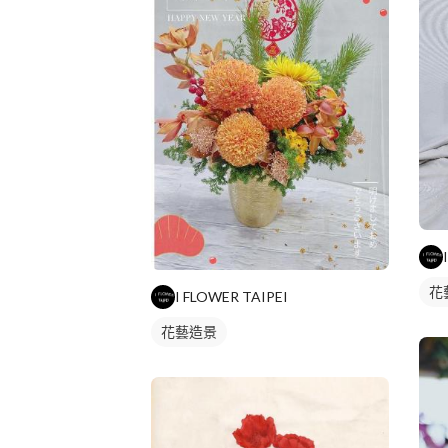
花
I FLOWER TAIPEI
花藝造景