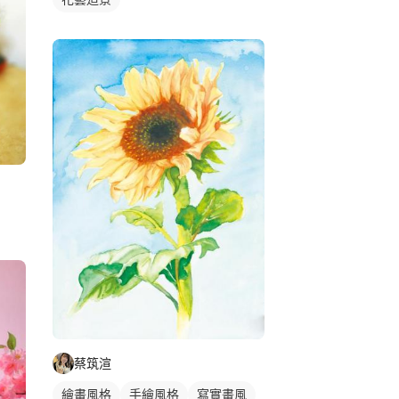
蔡筑渲
繪畫風格
手繪風格
寫實畫風