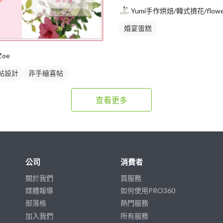
婚宴蛋糕
Zoe
帖設計
非手繪喜帖
查看更多
公司
消費者
關於我們
買服務
媒體報導
如何使用PRO360
部落格
熱門服務
加入我們
所有服務