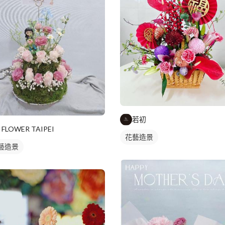
若初
I FLOWER TAIPEI
花藝造景
藝造景