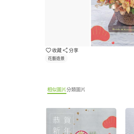
收藏
分享
花藝造景
相似圖片
分類圖片