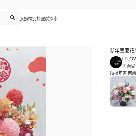
服務類別
找靈感
探索
新年喜慶花
I FLO
內湖