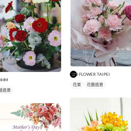
I FLOWER TAIPEI
HHM
花束
花藝造景
藝造景