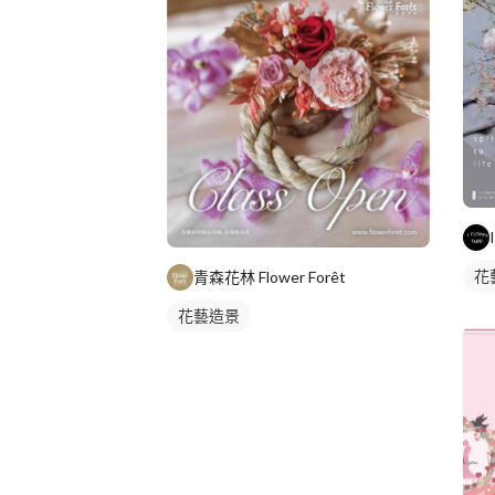
花
青森花林 Flower Forêt
花藝造景