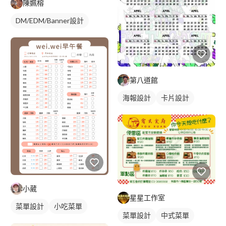
陳姵榕
DM/EDM/Banner設計
第八道館
海報設計
卡片設計
小葳
星星工作室
菜單設計
小吃菜單
菜單設計
中式菜單
單張菜單