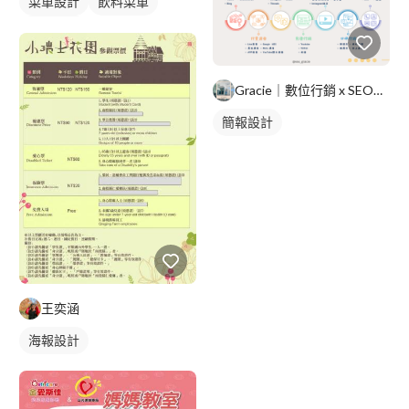
菜單設計
飲料菜單
單張菜單
Gracie｜數位行銷 x SEO優化
簡報設計
王奕涵
海報設計