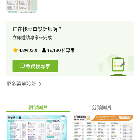
正在找菜單設計師嗎？
立即邀請專家來完成
4.89
(
333
)
16,180
位專家
免費找專家
更多菜單設計
相似圖片
分類圖片