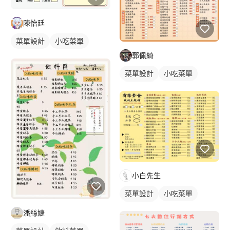
陳怡廷
菜單設計
小吃菜單
郭佩綺
單張菜單
菜單設計
小吃菜單
單張菜單
小白先生
菜單設計
小吃菜單
單張菜單
潘絲婕