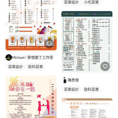
菜單設計
小吃菜單
單張菜單
Michael / 夢想園丁工作室
菜單設計
飲料菜單
單張菜單
陳彥傑
菜單設計
飲料菜單
單張菜單