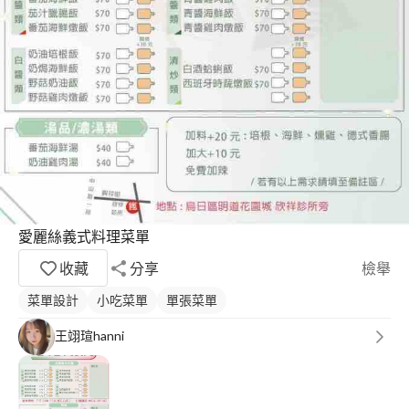
愛麗絲義式料理菜單
收藏
分享
檢舉
菜單設計
小吃菜單
單張菜單
王翊瑄hanni