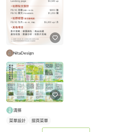
NitaDesign
清搽
菜單設計
摺頁菜單