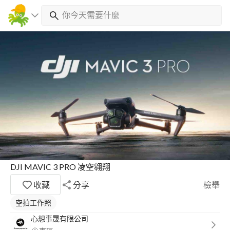
DJI MAVIC 3 PRO 凌空翱翔
收藏
分享
檢舉
空拍工作照
心想事晟有限公司