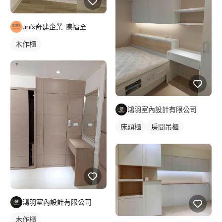
unix奇建企業-陳福全
木作櫃
鴻羽室內設計有限公司
床頭櫃
房間吊櫃
木作櫃
鴻羽室內設計有限公司
木作櫃