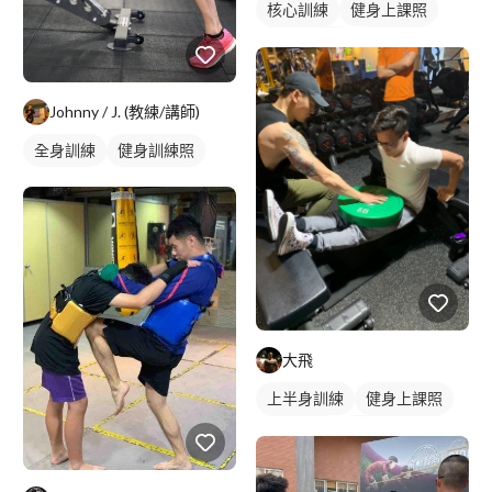
核心訓練
健身上課照
健身團體課
重訓教練
健身課程
Johnny / J. (教練/講師)
全身訓練
健身訓練照
大飛
上半身訓練
健身上課照
健身教練
私人健身教練
重訓教練
健身課程