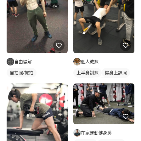
自由健解
個人教練
自拍照/擺拍
上半身訓練
健身上課照
健身教練
私人健身教練
健身團體課
重訓教練
健身課程
重訓課程
胸肌訓練
在家運動健身房