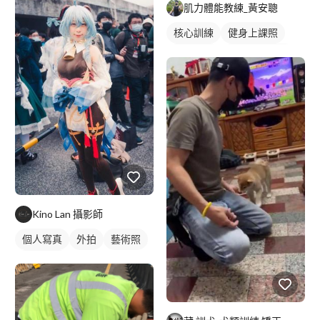
肌力體能教練_黃安聰
核心訓練
健身上課照
健身教練
私人健身教練
健身團體課
重訓教練
重訓課程
健身課程
Kino Lan 攝影師
個人寫真
外拍
藝術照
活動紀錄