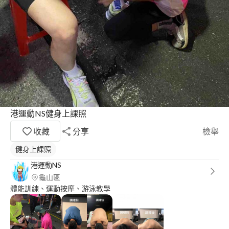
港運動NS健身上課照
收藏
分享
檢舉
健身上課照
港運動NS
龜山區
體能訓練、運動按摩、游泳教學