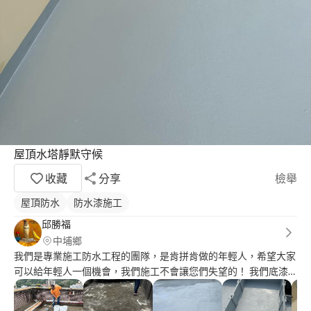
屋頂水塔靜默守候
收藏
分享
檢舉
屋頂防水
防水漆施工
邱勝福
中埔鄉
我們是專業施工防水工程的團隊，是肯拼肯做的年輕人，希望大家
可以給年輕人一個機會，我們施工不會讓您們失望的！ 我們底漆
和彈泥都採用德國的科技材料MC和獅馬的防水材料，面漆使用防
水隔熱的漏克補。 我搞不懂有些客戶，為什麼你在哪個縣市就一