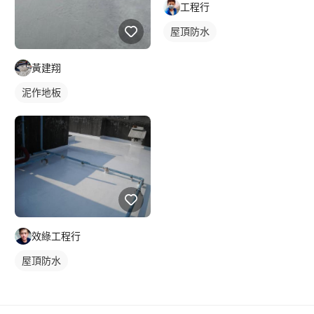
工程行
屋頂防水
黃建翔
泥作地板
效綠工程行
屋頂防水