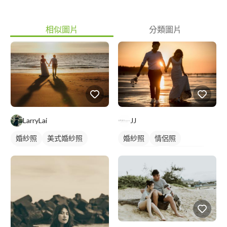
相似圖片
分類圖片
LarryLai
JJ
婚紗照
美式婚紗照
婚紗照
情侶照
情侶照
情侶婚紗照
情侶婚紗照
情侶藝術照
情侶藝術照
類婚紗