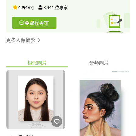
4.9
(
467
)
8,441
位專家
免費找專家
更多人像攝影
相似圖片
分類圖片