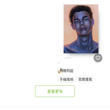
簡筠庭
手繪風格
寫實畫風
繪畫風格
人物插畫
查看更多