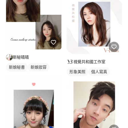
新秘晴晴
視覺共和國工作室
新娘秘書
新娘妝容
形象美照
個人寫真
妝髮造型服務
個人形象照