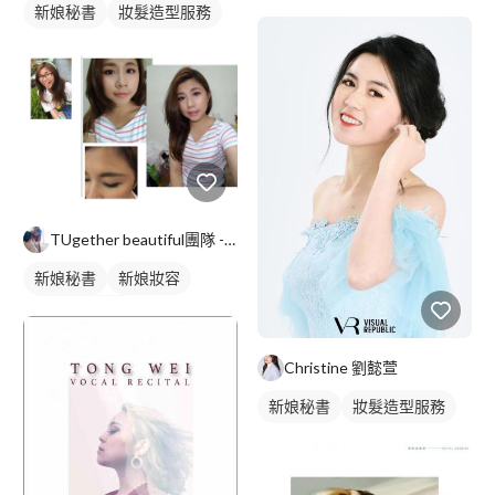
新娘秘書
妝髮造型服務
TUgether beautiful團隊 - 彩妝造型 /新秘 /保養 /生活
新娘秘書
新娘妝容
妝髮造型服務
Christine 劉懿萱
新娘秘書
妝髮造型服務