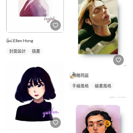
Ellen Hong
封面設計
插畫
簡筠庭
手繪風格
繪畫風格
寫實畫風
插畫
人物插畫