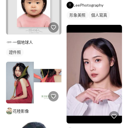
LeePhotography
形象美照
個人寫真
棚拍藝術照
沙龍照
藝術照
商業人像
一個地球人
證件照
花稑影像