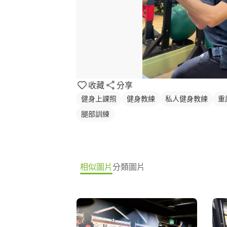
收藏
分享
健身上課照
健身教練
私人健身教練
重
腿部訓練
相似圖片
分類圖片