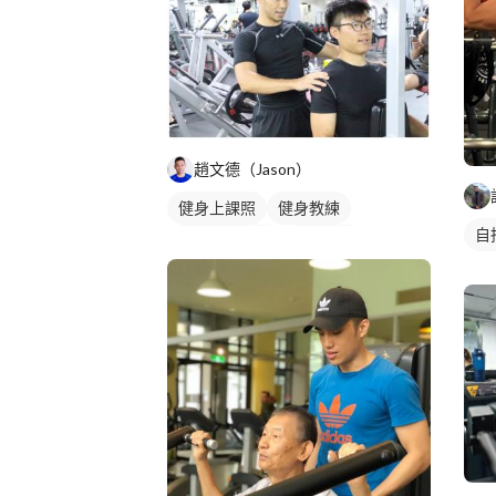
趙文德（Jason）
健身上課照
健身教練
自
私人健身教練
重訓教練
重訓課程
健身課程