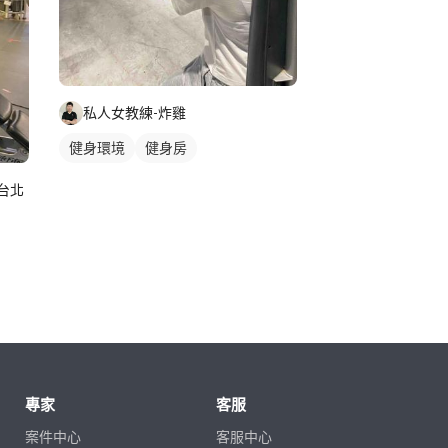
私人女教練-炸雞
健身環境
健身房
｜台北
專家
客服
案件中心
客服中心