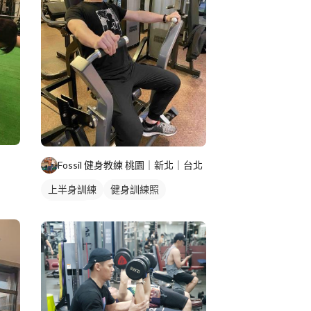
Fossil 健身教練 桃園｜新北｜台北
上半身訓練
健身訓練照
腿部訓練