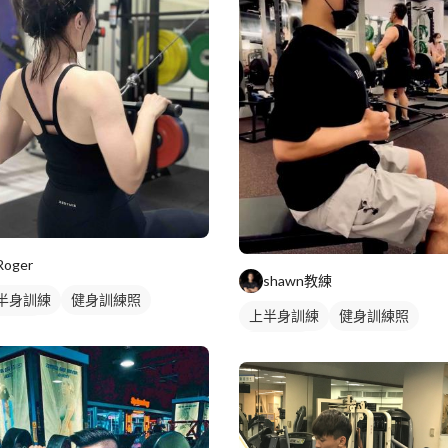
Roger
shawn教練
半身訓練
健身訓練照
上半身訓練
健身訓練照
部訓練
背部訓練