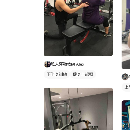
私人運動教練 Alex
下半身訓練
健身上課照
健身教練
私人健身教練
上
健身團體課
重訓教練
背
重訓課程
健身課程
背部訓練