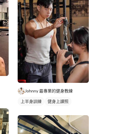
Johnny 最專業的健身教練
上半身訓練
健身上課照
健身教練
私人健身教練
重訓教練
重訓課程
健身課程