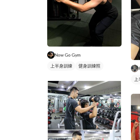
Now Go Gym
上半身訓練
健身訓練照
背部訓練
上
胸