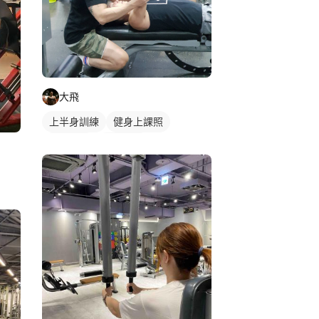
大飛
上半身訓練
健身上課照
健身課程
重訓課程
練