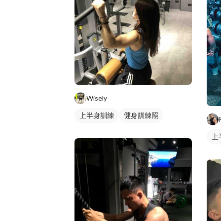
Wisely
上半身訓練
健身訓練照
背部訓練
上
肩