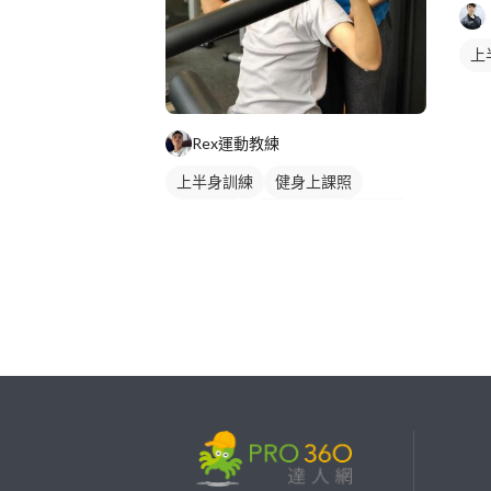
上
健
重
Rex運動教練
健
上半身訓練
健身上課照
重訓課程
健身課程
胸肌訓練
繼續完成