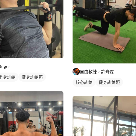
Roger
自由教練，許齊霖
半身訓練
健身訓練照
核心訓練
健身訓練照
肌訓練