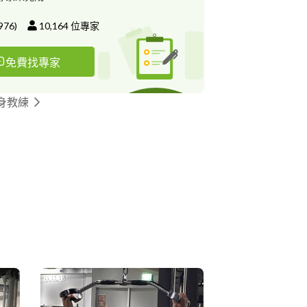
職員樂活課程總教練 國立臺北教育大學-成人輕適
臺北教育大學-燃脂健身拳擊教練 國立臺北教育大
976
)
10,164
位專家
練 滾
身拳擊?
免費找專家
身教練