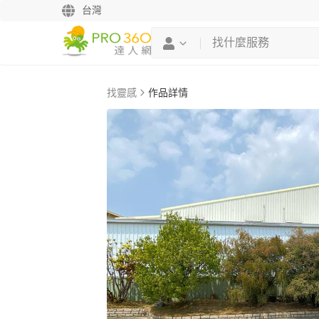
台灣
找靈感
作品詳情