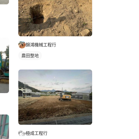
錦鴻機械工程行
農田整地
極成工程行