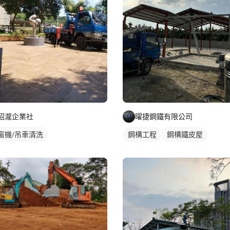
昭瀧企業社
曜捷鋼鐵有限公司
窗機/吊車清洗
鋼構工程
鋼構鐵皮屋