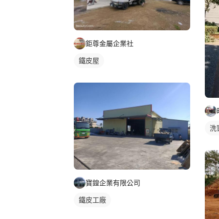
鉅尊金屬企業社
鐵皮屋
洗
寶鍠企業有限公司
鐵皮工廠