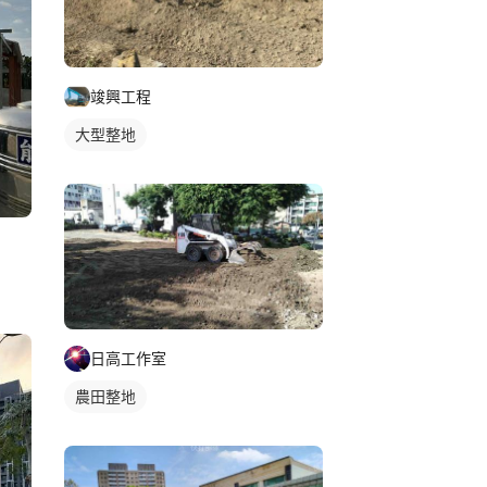
竣興工程
大型整地
日高工作室
農田整地