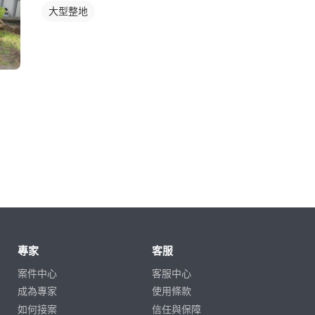
大型整地
專家
客服
案件中心
客服中心
成為專家
使用條款
如何接案
信任與保障