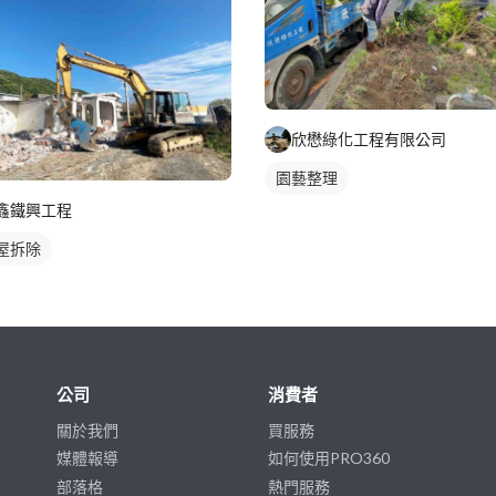
欣懋綠化工程有限公司
園藝整理
鑫鐵興工程
屋拆除
公司
消費者
關於我們
買服務
媒體報導
如何使用PRO360
部落格
熱門服務