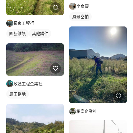
李育慶
風景空拍
長良工程行
園藝維護
其他鐵件
政通工程企業社
農田整地
承富企業社