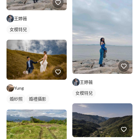
王婷薇
女模特兒
王婷薇
Yung
女模特兒
婚紗照
婚禮攝影
情侶照
情侶婚紗照
情侶藝術照