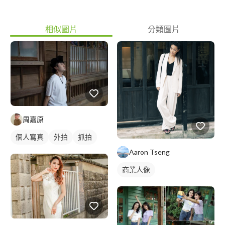
相似圖片
分類圖片
周嘉原
個人寫真
外拍
抓拍
Aaron Tseng
商業人像