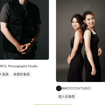
W.F.S. Photography Studio.
人寫真
商業形象照
RMCFOTOSTUDIO
個人形象照