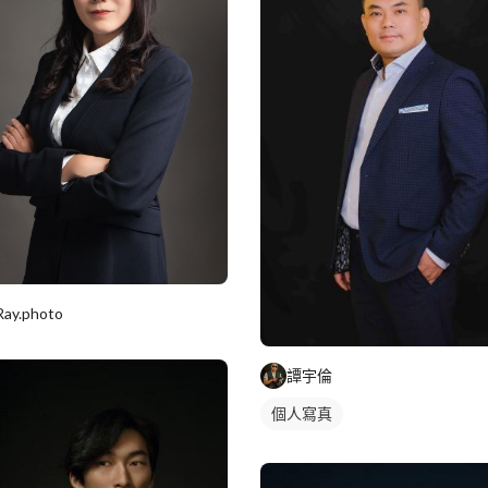
Ray.photo
譚宇倫
個人寫真