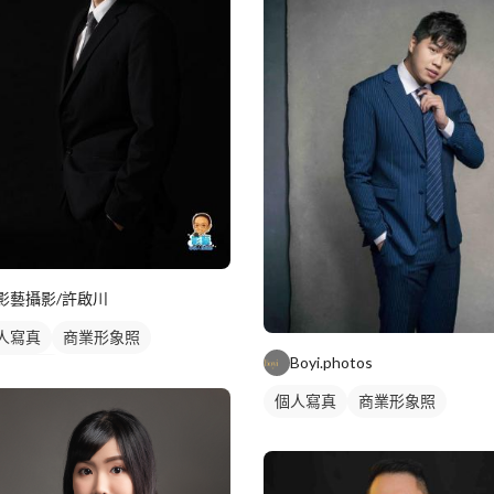
影藝攝影/許啟川
人寫真
商業形象照
Boyi.photos
人形象照
個人寫真
商業形象照