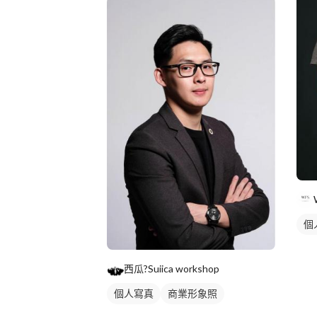
個
西瓜?Suiica workshop
個人寫真
商業形象照