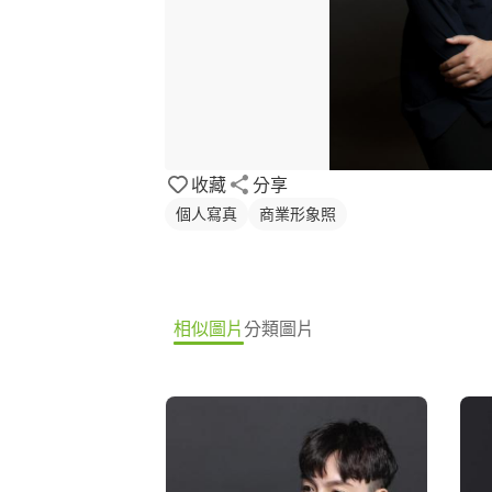
收藏
分享
個人寫真
商業形象照
相似圖片
分類圖片