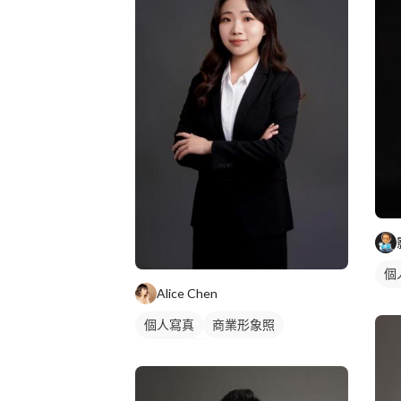
個
Alice Chen
個
個人寫真
商業形象照
個人形象照