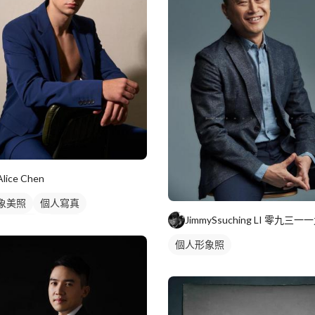
Alice Chen
象美照
個人寫真
業形象照
沙龍照
個人形象照