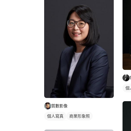
個
質數影像
個人寫真
商業形象照
個人形象照