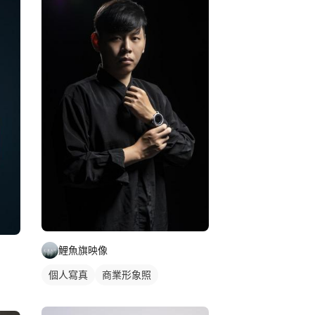
鯉魚旗映像
個人寫真
商業形象照