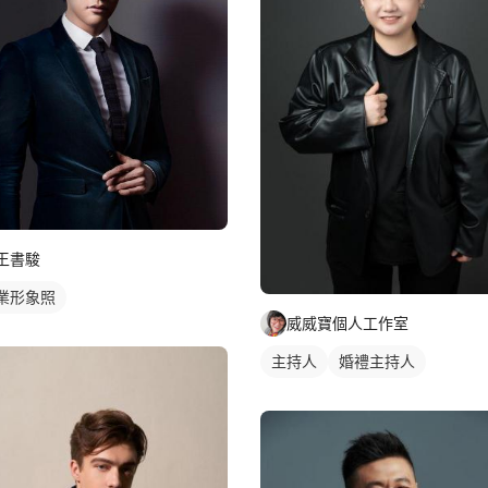
王書駿
業形象照
威威寶個人工作室
主持人
婚禮主持人