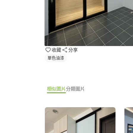
收藏
分享
單色油漆
相似圖片
分類圖片