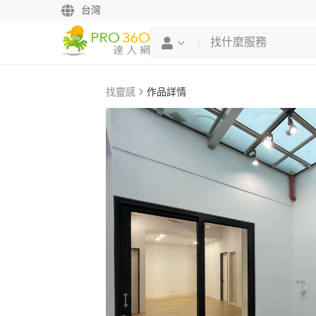
台灣
找靈感
作品詳情