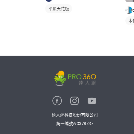
平頂天花板
木
繼續完成
找專家(0)
買服務(0)
達人網科技股份有限公司
統一編號:90378737