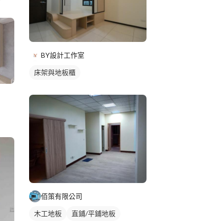
BY設計工作室
床架與地板櫃
佰策有限公司
木工地板
直鋪/平鋪地板