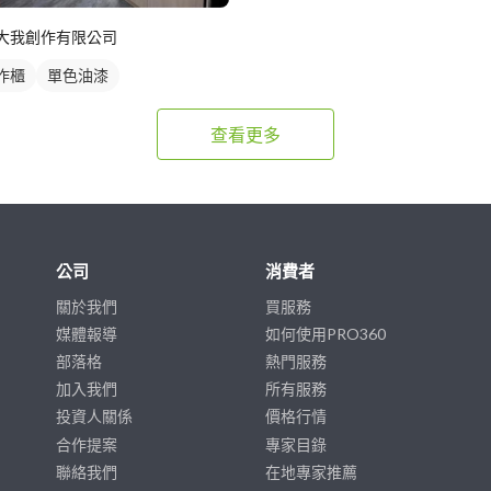
大我創作有限公司
作櫃
單色油漆
查看更多
公司
消費者
關於我們
買服務
媒體報導
如何使用PRO360
部落格
熱門服務
加入我們
所有服務
投資人關係
價格行情
合作提案
專家目錄
聯絡我們
在地專家推薦