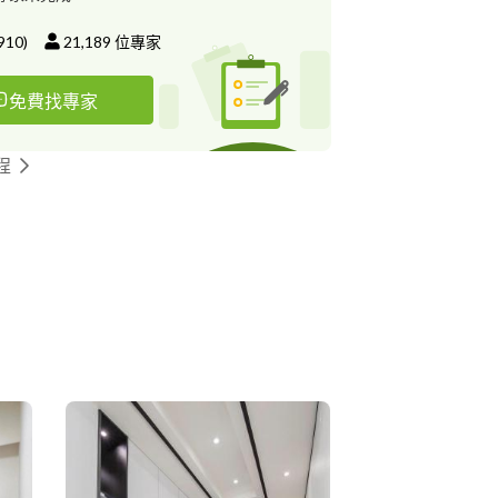
910
)
21,189
位專家
免費找專家
程