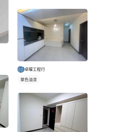
卓曜工程行
單色油漆