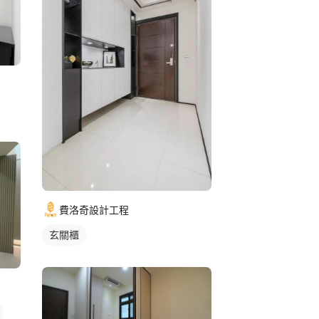
費洛奇設計工程
玄關櫃