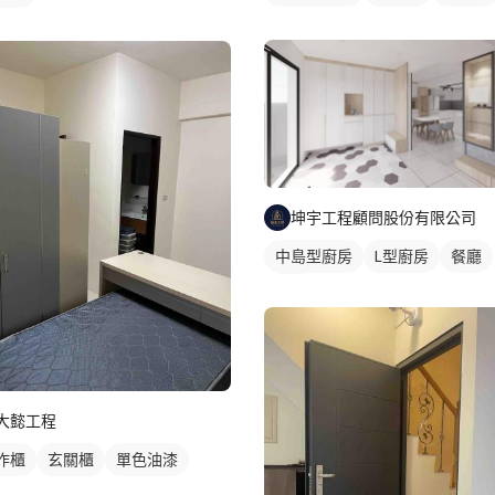
坤宇工程顧問股份有限公司
中島型廚房
L型廚房
餐廳
廚房
大懿工程
作櫃
玄關櫃
單色油漆