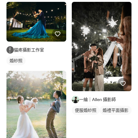
貓疼攝影工作室
婚紗照
一綸｜Allen 攝影師
便服婚紗照
婚禮平面攝影