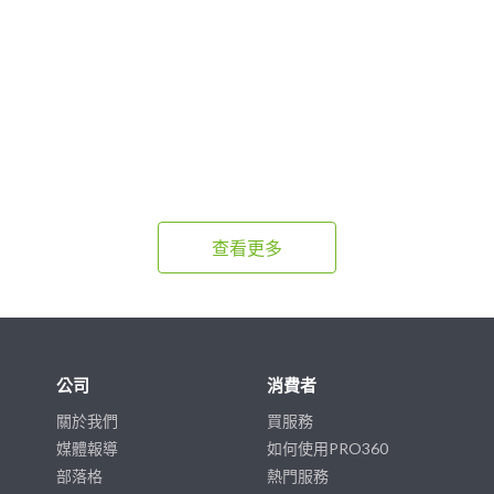
查看更多
公司
消費者
關於我們
買服務
媒體報導
如何使用PRO360
部落格
熱門服務