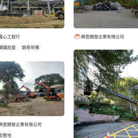
義心工程行
興恩開發企業有限公司
構鐵皮屋
鋼骨架構
興恩開發企業有限公司
型整地