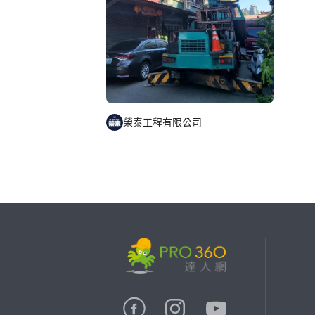
榮泰工程有限公司
繼續完成
找專家(0)
買服務(0)