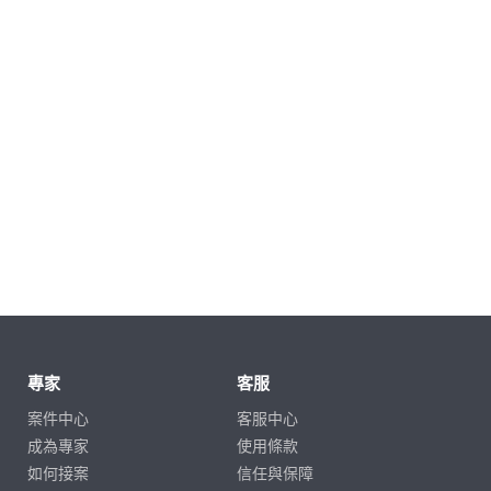
專家
客服
案件中心
客服中心
成為專家
使用條款
如何接案
信任與保障