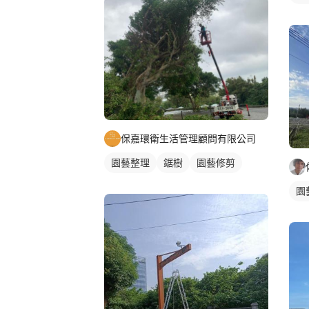
保嘉環衛生活管理顧問有限公司
園藝整理
鋸樹
園藝修剪
園