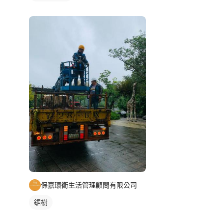
保嘉環衛生活管理顧問有限公司
鋸樹