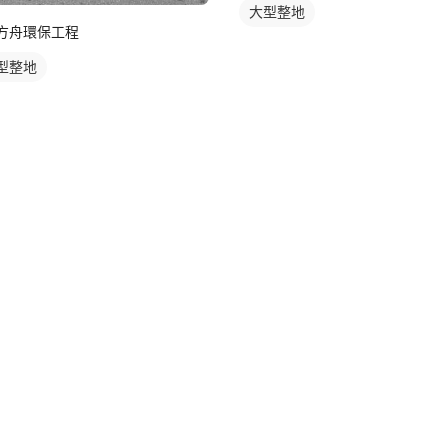
大型整地
方舟環保工程
型整地