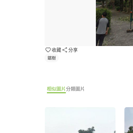
收藏
分享
鋸樹
相似圖片
分類圖片