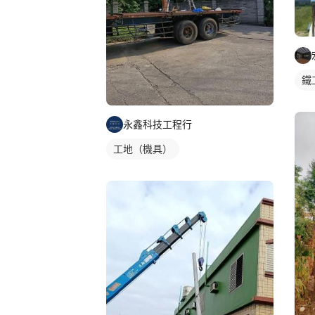
鐵
永鑫科技工程行
工地（機具）