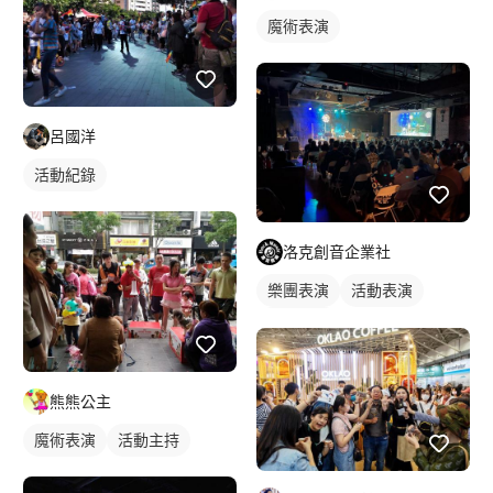
魔術表演
呂國洋
活動紀錄
洛克創音企業社
樂團表演
活動表演
活動主持
熊熊公主
魔術表演
活動主持