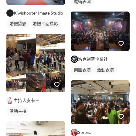
魔術表演
Kiwishooter Image Studio
婚禮攝影
婚禮平面攝影
洛克創音企業社
樂團表演
活動表演
活動主持
主持人皮卡丘
活動主持
Serena