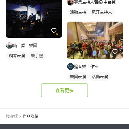
專業主持人若妘(中台英)
活動主持
尾牙主持人
純！爵士樂團
鋼琴表演
樂手照
樂團表演
活動表演
追音樂工作室
樂團表演
活動表演
查看更多
找靈感
作品詳情