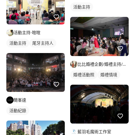
活動主持
活動主持-暄暄
活動主持
尾牙主持人
比比婚禮企劃/婚禮主持/企業活動尾牙
婚禮活動照
婚禮情境
簡峯達
活動紀錄
藍羽毛魔術工作室