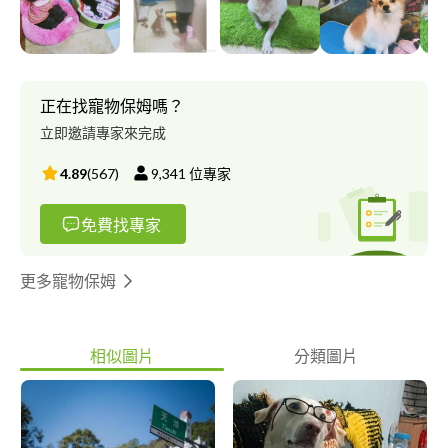
正在找寵物保姆嗎？
立即邀請專家來完成
4.89
(
567
)
9,341
位專家
免費找專家
更多寵物保姆
相似圖片
分類圖片