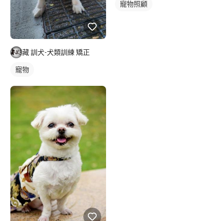
寵物照顧
藏 訓犬-犬類訓練 矯正
寵物