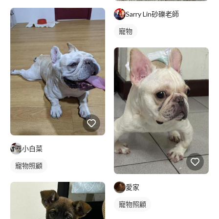
Sarry Lin砂礫老師
寵物
小白菜
寵物照顧
愛家
寵物照顧