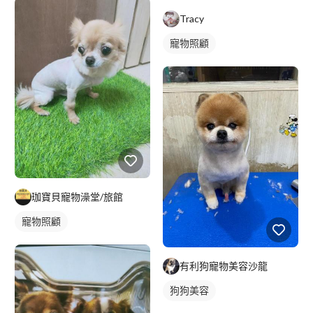
Tracy
寵物照顧
珈寶貝寵物澡堂/旅館
寵物照顧
有利狗寵物美容沙龍
狗狗美容