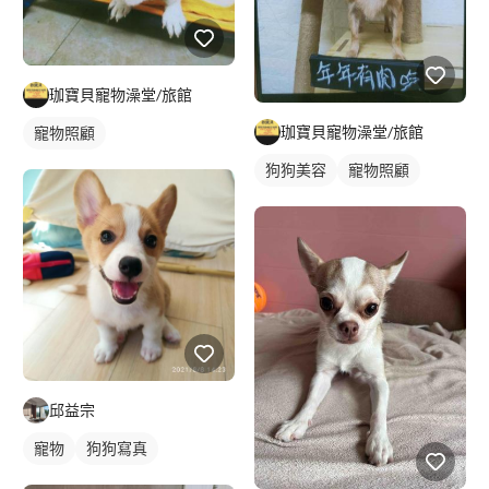
珈寶貝寵物澡堂/旅館
珈寶貝寵物澡堂/旅館
寵物照顧
狗狗美容
寵物照顧
邱益宗
寵物
狗狗寫真