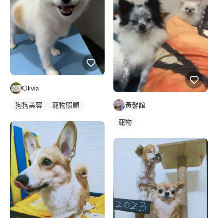
Olivia
黃馨誼
狗狗美容
寵物照顧
寵物