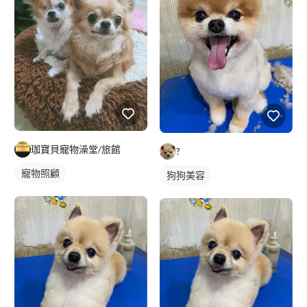
珈寶貝寵物澡堂/旅館
?
寵物照顧
狗狗美容