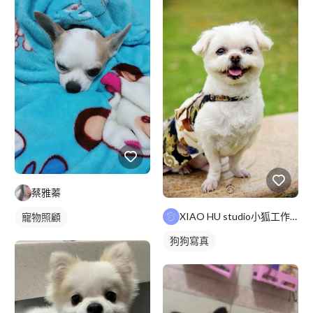
蔡雅蓁
XIAO HU studio小狐工作室
寵物照顧
狗狗寫真